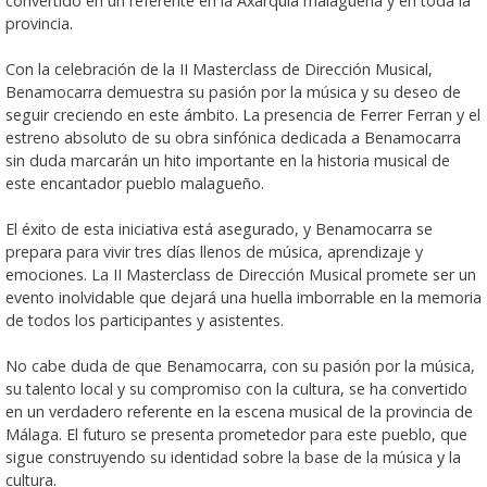
convertido en un referente en la Axarquía malagueña y en toda la
provincia.
Con la celebración de la II Masterclass de Dirección Musical,
Benamocarra demuestra su pasión por la música y su deseo de
seguir creciendo en este ámbito. La presencia de Ferrer Ferran y el
estreno absoluto de su obra sinfónica dedicada a Benamocarra
sin duda marcarán un hito importante en la historia musical de
este encantador pueblo malagueño.
El éxito de esta iniciativa está asegurado, y Benamocarra se
prepara para vivir tres días llenos de música, aprendizaje y
emociones. La II Masterclass de Dirección Musical promete ser un
evento inolvidable que dejará una huella imborrable en la memoria
de todos los participantes y asistentes.
No cabe duda de que Benamocarra, con su pasión por la música,
su talento local y su compromiso con la cultura, se ha convertido
en un verdadero referente en la escena musical de la provincia de
Málaga. El futuro se presenta prometedor para este pueblo, que
sigue construyendo su identidad sobre la base de la música y la
cultura.