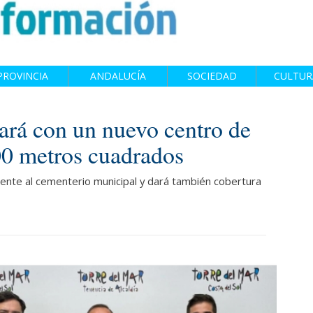
PROVINCIA
ANDALUCÍA
SOCIEDAD
CULTUR
ará con un nuevo centro de
00 metros cuadrados
frente al cementerio municipal y dará también cobertura