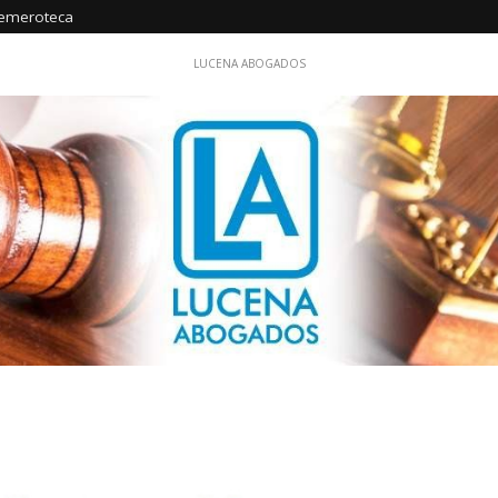
emeroteca