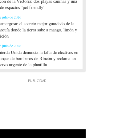
cón de la Victoria: dos playas caninas y una
 de espacios ‘pet friendly’
e julio de 2026
amargosa: el secreto mejor guardado de la
rquía donde la tierra sabe a mango, limón y
dición
e julio de 2026
uierda Unida denuncia la falta de efectivos en
parque de bomberos de Rincón y reclama un
uerzo urgente de la plantilla