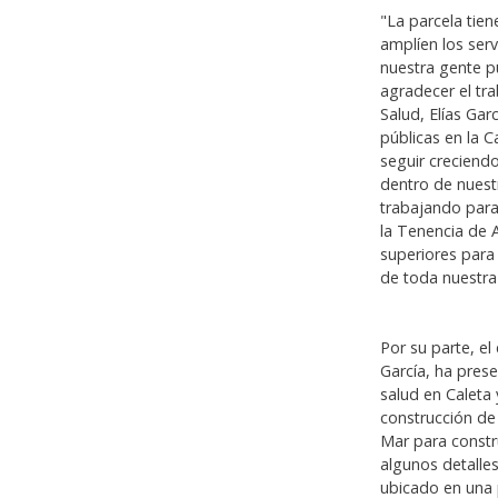
"La parcela tie
amplíen los serv
nuestra gente p
agradecer el tra
Salud, Elías Gar
públicas en la C
seguir creciend
dentro de nuest
trabajando para
la Tenencia de 
superiores para 
de toda nuestra
Por su parte, e
García, ha pres
salud en Caleta
construcción de 
Mar para constr
algunos detalles
ubicado en una 