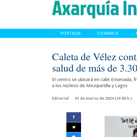
PORTADA
COMARCA
Caleta de Vélez cont
salud de más de 3.3
El centro se ubicará en calle Ensenada, 
a los núcleos de Mezquetilla y Lagos
Editorial
01 de marzo de 2024 (16:08 h.)