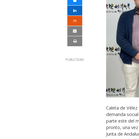
m
Caleta de Vélez
demanda social 
parte este del 
pronto, una vez
Junta de Andalu