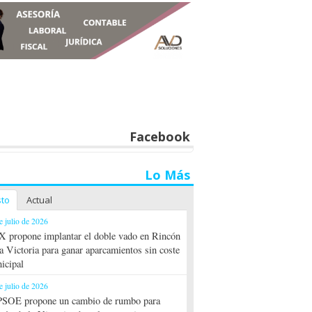
Facebook
Lo Más
sto
Actual
e julio de 2026
 propone implantar el doble vado en Rincón
la Victoria para ganar aparcamientos sin coste
icipal
e julio de 2026
PSOE propone un cambio de rumbo para