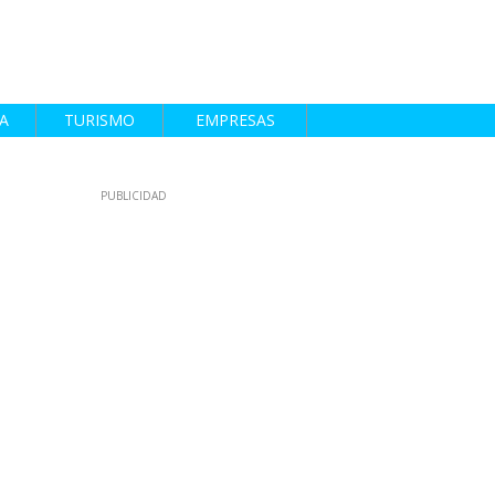
A
TURISMO
EMPRESAS