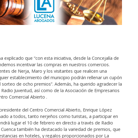
 explicado que “con esta iniciativa, desde la Concejalía de
demos incentivar las compras en nuestros comercios.
ntes de Nerja, Maro y los visitantes que realicen una
uier establecimiento del municipio podrán rellenar un cupón
 el sorteo de ocho premios”. Además, ha querido agradecer la
 Radio Juventud, así como de la Asociación de Empresarios
ntro Comercial Abierto .
l presidente del Centro Comercial Abierto, Enrique López
ado a todos, tanto nerjeños como turistas, a participar en
endrá lugar el 10 de febrero en directo a través de Radio
 Cuenca también ha destacado la variedad de premios, que
 estancias en hoteles, y regalos proporcionados por La