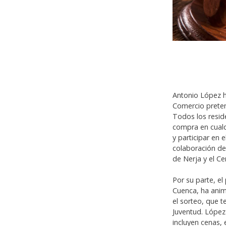
Antonio López ha
Comercio preten
Todos los reside
compra en cualq
y participar en
colaboración de
de Nerja y el Ce
Por su parte, e
Cuenca, ha anim
el sorteo, que t
Juventud. López
incluyen cenas,