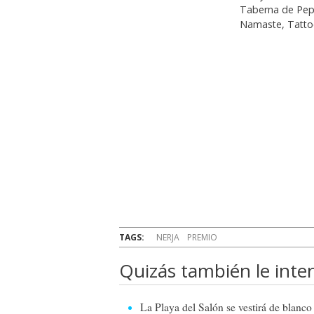
Taberna de Pepe
Namaste, Tattoo
TAGS:
NERJA
PREMIO
Quizás también le inter
La Playa del Salón se vestirá de blanco