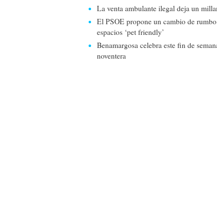
La venta ambulante ilegal deja un milla
El PSOE propone un cambio de rumbo pa
espacios ‘pet friendly’
Benamargosa celebra este fin de seman
noventera