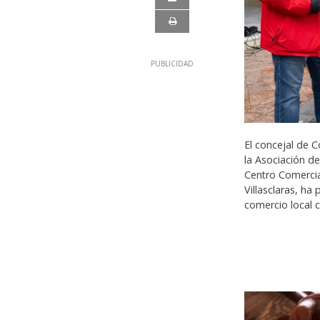
El concejal de 
la Asociación de
Centro Comercia
Villasclaras, h
comercio local 