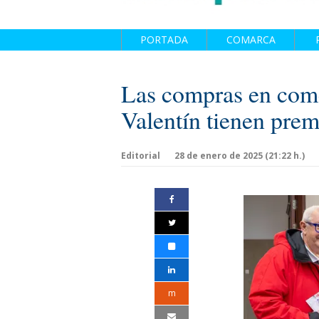
PORTADA
COMARCA
Las compras en come
Valentín tienen prem
Editorial
28 de enero de 2025 (21:22 h.)
m