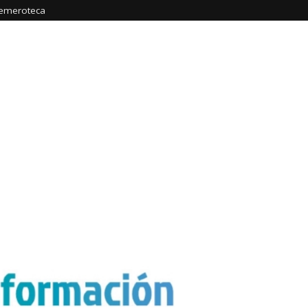
emeroteca