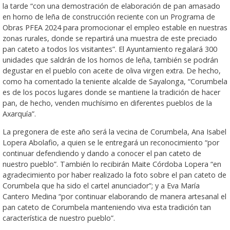
la tarde “con una demostración de elaboración de pan amasado
en horno de leña de construcción reciente con un Programa de
Obras PFEA 2024 para promocionar el empleo estable en nuestras
zonas rurales, donde se repartirá una muestra de este preciado
pan cateto a todos los visitantes”. El Ayuntamiento regalará 300
unidades que saldrán de los hornos de leña, también se podrán
degustar en el pueblo con aceite de oliva virgen extra. De hecho,
como ha comentado la teniente alcalde de Sayalonga, “Corumbela
es de los pocos lugares donde se mantiene la tradición de hacer
pan, de hecho, venden muchísimo en diferentes pueblos de la
Axarquía”.
La pregonera de este año será la vecina de Corumbela, Ana Isabel
Lopera Abolafio, a quien se le entregará un reconocimiento “por
continuar defendiendo y dando a conocer el pan cateto de
nuestro pueblo”. También lo recibirán Maite Córdoba Lopera “en
agradecimiento por haber realizado la foto sobre el pan cateto de
Corumbela que ha sido el cartel anunciador”; y a Eva María
Cantero Medina “por continuar elaborando de manera artesanal el
pan cateto de Corumbela manteniendo viva esta tradición tan
característica de nuestro pueblo”.