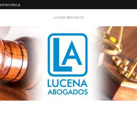
emeroteca