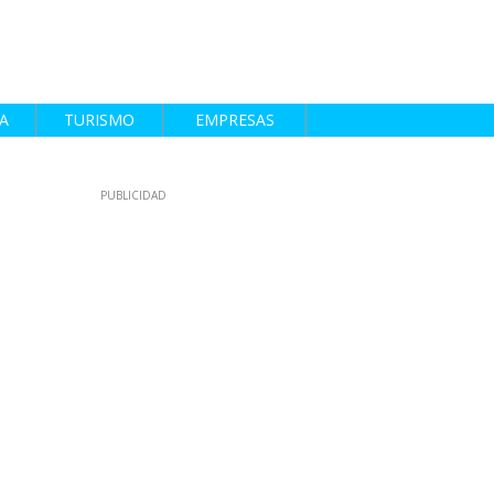
A
TURISMO
EMPRESAS