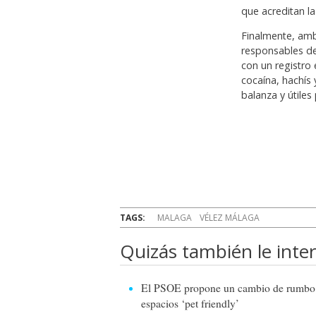
que acreditan la
Finalmente, am
responsables de
con un registro 
cocaína, hachís
balanza y útiles
TAGS:
MALAGA
VÉLEZ MÁLAGA
Quizás también le inter
El PSOE propone un cambio de rumbo pa
espacios ‘pet friendly’