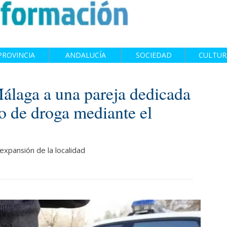
PROVINCIA
ANDALUCÍA
SOCIEDAD
CULTUR
álaga a una pareja dedicada
o de droga mediante el
expansión de la localidad