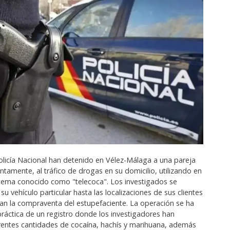
olicía Nacional han detenido en Vélez-Málaga a una pareja
tamente, al tráfico de drogas en su domicilio, utilizando en
stema conocido como "telecoca". Los investigados se
u vehículo particular hasta las localizaciones de sus clientes
n la compraventa del estupefaciente. La operación se ha
práctica de un registro donde los investigadores han
erentes cantidades de cocaína, hachís y marihuana, además