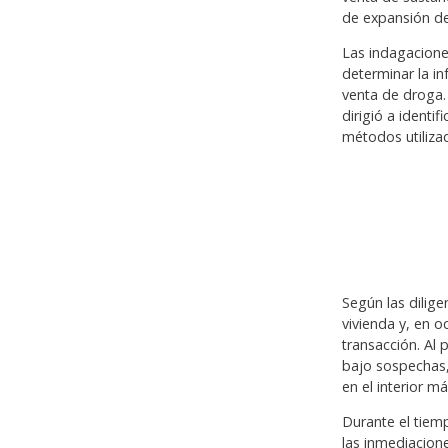
de expansión de 
Las indagacione
determinar la in
venta de droga. 
dirigió a identi
métodos utilizad
Según las dilige
vivienda y, en o
transacción. Al 
bajo sospechas,
en el interior 
Durante el tiem
las inmediacion