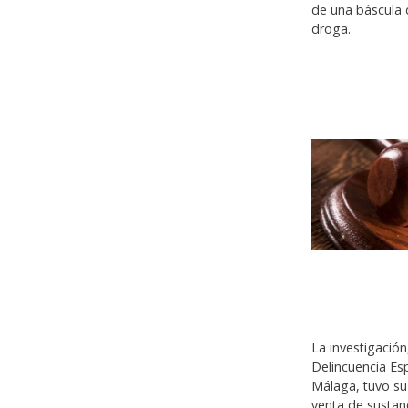
de una báscula d
droga.
La investigación
Delincuencia Es
Málaga, tuvo su 
venta de sustan