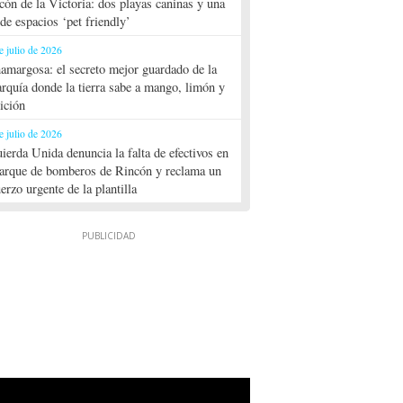
cón de la Victoria: dos playas caninas y una
 de espacios ‘pet friendly’
e julio de 2026
amargosa: el secreto mejor guardado de la
rquía donde la tierra sabe a mango, limón y
dición
e julio de 2026
uierda Unida denuncia la falta de efectivos en
parque de bomberos de Rincón y reclama un
uerzo urgente de la plantilla