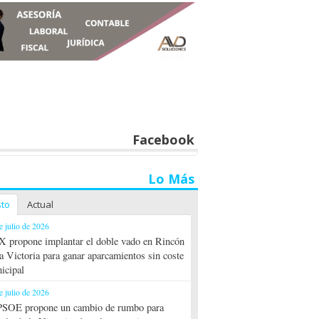
Facebook
Lo Más
sto
Actual
e julio de 2026
 propone implantar el doble vado en Rincón
la Victoria para ganar aparcamientos sin coste
icipal
e julio de 2026
PSOE propone un cambio de rumbo para