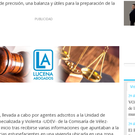
e precisión, una balanza y útiles para la preparación de la
Vi
29 d
VOX
de 
mun
, llevada a cabo por agentes adscritos a la Unidad de
pecializada y Violenta -UDEV- de la Comisaría de Vélez-
29 d
inicio tras recibirse varias informaciones que apuntaban a la
El 
cias estupefacientes en una vivienda ubicada en una zona