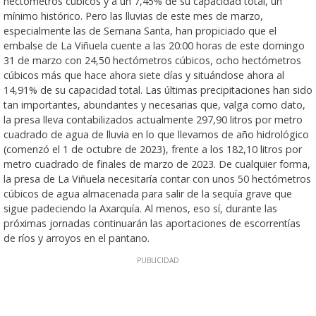
hectómetros cúbicos y a un 7,45% de su capacidad total, un
mínimo histórico. Pero las lluvias de este mes de marzo,
especialmente las de Semana Santa, han propiciado que el
embalse de La Viñuela cuente a las 20:00 horas de este domingo
31 de marzo con 24,50 hectómetros cúbicos, ocho hectómetros
cúbicos más que hace ahora siete días y situándose ahora al
14,91% de su capacidad total. Las últimas precipitaciones han sido
tan importantes, abundantes y necesarias que, valga como dato,
la presa lleva contabilizados actualmente 297,90 litros por metro
cuadrado de agua de lluvia en lo que llevamos de año hidrológico
(comenzó el 1 de octubre de 2023), frente a los 182,10 litros por
metro cuadrado de finales de marzo de 2023. De cualquier forma,
la presa de La Viñuela necesitaría contar con unos 50 hectómetros
cúbicos de agua almacenada para salir de la sequía grave que
sigue padeciendo la Axarquía. Al menos, eso sí, durante las
próximas jornadas continuarán las aportaciones de escorrentías
de ríos y arroyos en el pantano.