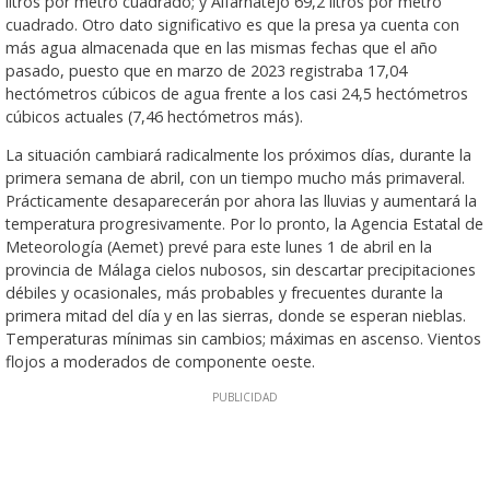
litros por metro cuadrado; y Alfarnatejo 69,2 litros por metro
cuadrado. Otro dato significativo es que la presa ya cuenta con
más agua almacenada que en las mismas fechas que el año
pasado, puesto que en marzo de 2023 registraba 17,04
hectómetros cúbicos de agua frente a los casi 24,5 hectómetros
cúbicos actuales (7,46 hectómetros más).
La situación cambiará radicalmente los próximos días, durante la
primera semana de abril, con un tiempo mucho más primaveral.
Prácticamente desaparecerán por ahora las lluvias y aumentará la
temperatura progresivamente. Por lo pronto, la Agencia Estatal de
Meteorología (Aemet) prevé para este lunes 1 de abril en la
provincia de Málaga cielos nubosos, sin descartar precipitaciones
débiles y ocasionales, más probables y frecuentes durante la
primera mitad del día y en las sierras, donde se esperan nieblas.
Temperaturas mínimas sin cambios; máximas en ascenso. Vientos
flojos a moderados de componente oeste.