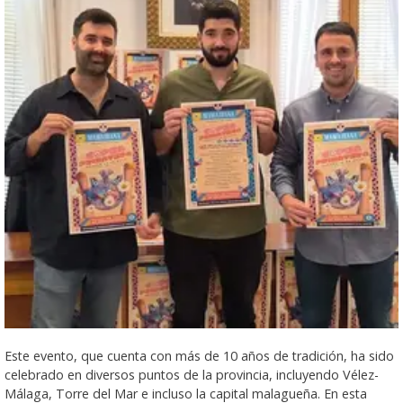
Este evento, que cuenta con más de 10 años de tradición, ha sido
celebrado en diversos puntos de la provincia, incluyendo Vélez-
Málaga, Torre del Mar e incluso la capital malagueña. En esta