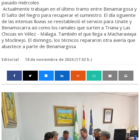
pasado miércoles
Actualmente trabajan en el último tramo entre Benamargosa y
El Salto del Negro para recuperar el suministro. El día siguiente
de las intensas lluvias se reestableció el servicio para Iznate y
Benamocarra así como los ramales que surten a Triana y Las
Chozas en Vélez - Málaga. También el que llega a Macharaviaya
y Moclinejo. El domingo, los técnicos repararon otra avería que
abastece a parte de Benamargosa
Editorial
18 de noviembre de 2024 (17:02 h.)
m