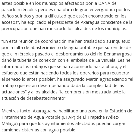
antes posible en los municipios afectados por la DANA del
pasado miércoles pero es una obra de gran envergadura por los
daños sufridos y por la dificultad que están encontrando en los
accesos”, ha explicado el presidente de Axaragua consciente de la
preocupación que han mostrado los alcaldes de los municipios.
“En esta reunión de coordinación me han trasladado su inquietud
por la falta de abastecimiento de agua potable que sufren desde
que el miércoles pasado el desbordamiento del río Benamargosa
dañó la tubería de conexión con el embalse de La Viñuela. Les he
informado los trabajos que se han acometido hasta ahora, y el
esfuerzo que están haciendo todos los operarios para recuperar
el servicio lo antes posible”, ha asegurado Martín agradeciendo “el
trabajo que están desempeñando dada la complejidad de las
actuaciones” y a los alcaldes “la comprensión mostrada ante la
situación de desabastecimiento”.
Mientras tanto, Axaragua ha habilitado una zona en la Estación de
Tratamiento de Agua Potable (ETAP) de El Trapiche (Vélez-
Málaga) para que los ayuntamientos afectados puedan cargar
camiones cisternas con agua potable.