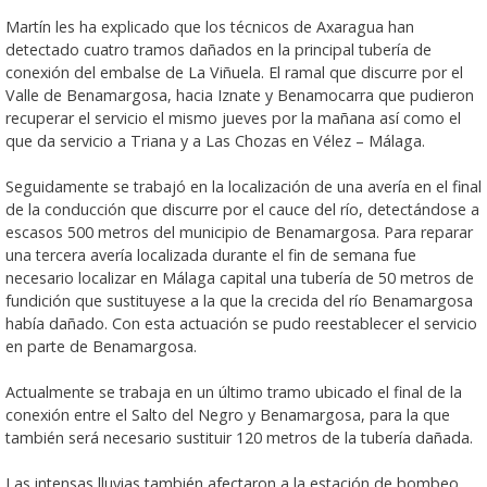
Martín les ha explicado que los técnicos de Axaragua han
detectado cuatro tramos dañados en la principal tubería de
conexión del embalse de La Viñuela. El ramal que discurre por el
Valle de Benamargosa, hacia Iznate y Benamocarra que pudieron
recuperar el servicio el mismo jueves por la mañana así como el
que da servicio a Triana y a Las Chozas en Vélez – Málaga.
Seguidamente se trabajó en la localización de una avería en el final
de la conducción que discurre por el cauce del río, detectándose a
escasos 500 metros del municipio de Benamargosa. Para reparar
una tercera avería localizada durante el fin de semana fue
necesario localizar en Málaga capital una tubería de 50 metros de
fundición que sustituyese a la que la crecida del río Benamargosa
había dañado. Con esta actuación se pudo reestablecer el servicio
en parte de Benamargosa.
Actualmente se trabaja en un último tramo ubicado el final de la
conexión entre el Salto del Negro y Benamargosa, para la que
también será necesario sustituir 120 metros de la tubería dañada.
Las intensas lluvias también afectaron a la estación de bombeo