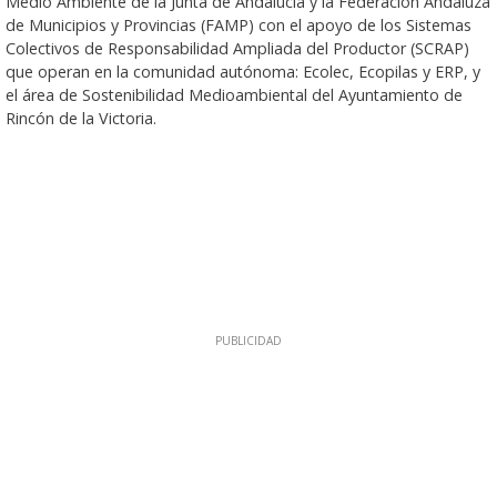
Medio Ambiente de la Junta de Andalucía y la Federación Andaluza
de Municipios y Provincias (FAMP) con el apoyo de los Sistemas
Colectivos de Responsabilidad Ampliada del Productor (SCRAP)
que operan en la comunidad autónoma: Ecolec, Ecopilas y ERP, y
el área de Sostenibilidad Medioambiental del Ayuntamiento de
Rincón de la Victoria.