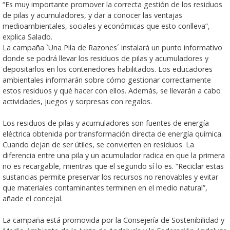
“Es muy importante promover la correcta gestión de los residuos
de pilas y acumuladores, y dar a conocer las ventajas
medioambientales, sociales y económicas que esto conlleva”,
explica Salado.
La campaña `Una Pila de Razones´ instalará un punto informativo
donde se podrá llevar los residuos de pilas y acumuladores y
depositarlos en los contenedores habilitados. Los educadores
ambientales informarán sobre cómo gestionar correctamente
estos residuos y qué hacer con ellos. Además, se llevarán a cabo
actividades, juegos y sorpresas con regalos.
Los residuos de pilas y acumuladores son fuentes de energía
eléctrica obtenida por transformación directa de energía química.
Cuando dejan de ser útiles, se convierten en residuos. La
diferencia entre una pila y un acumulador radica en que la primera
no es recargable, mientras que el segundo sí lo es. “Reciclar estas
sustancias permite preservar los recursos no renovables y evitar
que materiales contaminantes terminen en el medio natural”,
añade el concejal.
La campaña está promovida por la Consejería de Sostenibilidad y