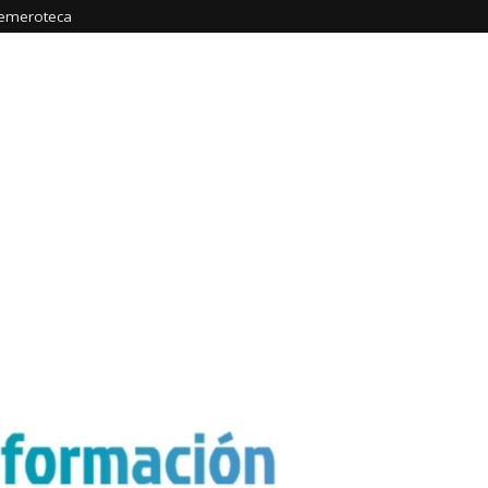
emeroteca