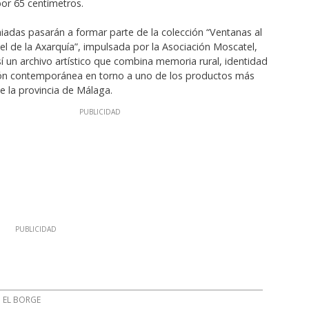
or 65 centímetros.
iadas pasarán a formar parte de la colección “Ventanas al
el de la Axarquía”, impulsada por la Asociación Moscatel,
í un archivo artístico que combina memoria rural, identidad
ción contemporánea en torno a uno de los productos más
 la provincia de Málaga.
EL BORGE