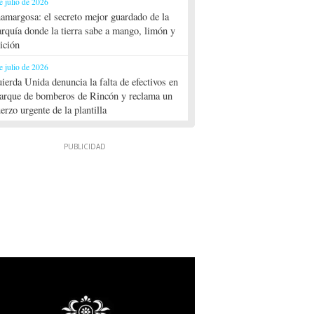
e julio de 2026
amargosa: el secreto mejor guardado de la
rquía donde la tierra sabe a mango, limón y
dición
e julio de 2026
uierda Unida denuncia la falta de efectivos en
parque de bomberos de Rincón y reclama un
uerzo urgente de la plantilla