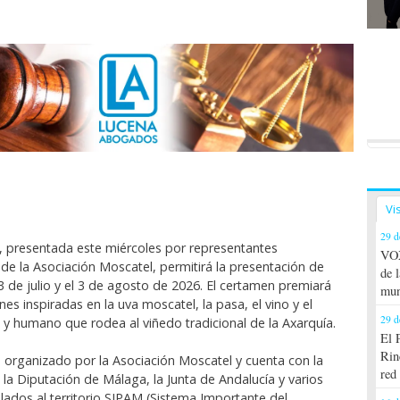
Vi
29 d
, presentada este miércoles por representantes
VOX
y de la Asociación Moscatel, permitirá la presentación de
de 
3 de julio y el 3 de agosto de 2026. El certamen premiará
mun
nes inspiradas en la uva moscatel, la pasa, el vino y el
29 d
l y humano que rodea al viñedo tradicional de la Axarquía.
El 
Rin
á organizado por la Asociación Moscatel y cuenta con la
red
la Diputación de Málaga, la Junta de Andalucía y varios
lados al territorio SIPAM (Sistema Importante del