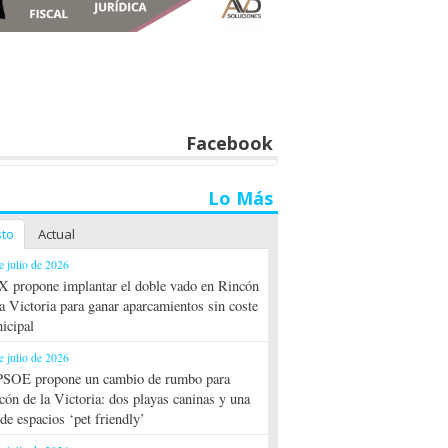
Facebook
Lo Más
sto
Actual
e julio de 2026
 propone implantar el doble vado en Rincón
la Victoria para ganar aparcamientos sin coste
icipal
e julio de 2026
PSOE propone un cambio de rumbo para
cón de la Victoria: dos playas caninas y una
 de espacios ‘pet friendly’