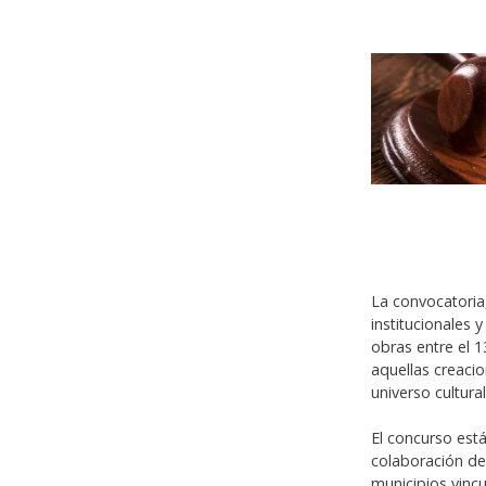
La convocatoria
institucionales 
obras entre el 1
aquellas creacio
universo cultura
El concurso est
colaboración de 
municipios vincu