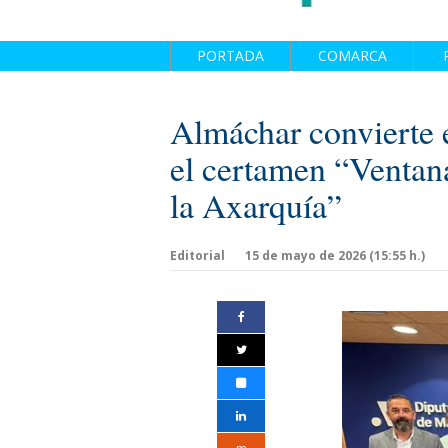
PORTADA
COMARCA
Almáchar convierte e
el certamen “Ventana
la Axarquía”
Editorial
15 de mayo de 2026 (15:55 h.)