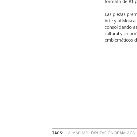
formato de 81 p
Las piezas prem
Arte y al Moscat
consolidando as
cultural y crea
emblemáticos de
TAGS:
ALMÁCHAR
DIPUTACIÓN DE MÁLAGA