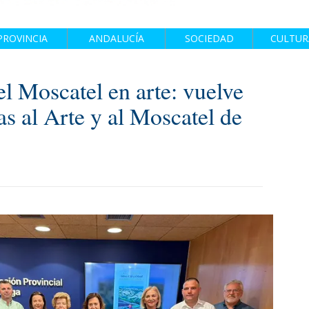
PROVINCIA
ANDALUCÍA
SOCIEDAD
CULTUR
l Moscatel en arte: vuelve
s al Arte y al Moscatel de