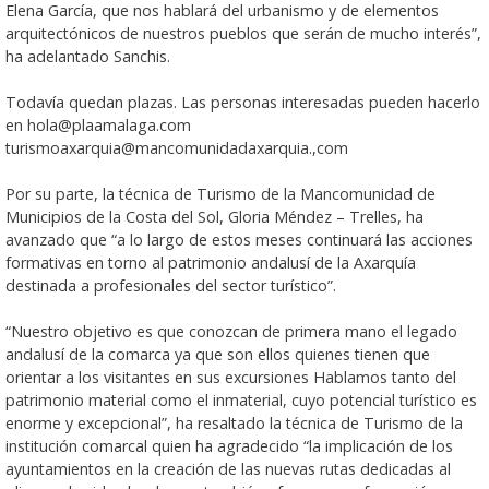
Elena García, que nos hablará del urbanismo y de elementos
arquitectónicos de nuestros pueblos que serán de mucho interés”,
ha adelantado Sanchis.
Todavía quedan plazas. Las personas interesadas pueden hacerlo
en hola@plaamalaga.com
turismoaxarquia@mancomunidadaxarquia.,com
Por su parte, la técnica de Turismo de la Mancomunidad de
Municipios de la Costa del Sol, Gloria Méndez – Trelles, ha
avanzado que “a lo largo de estos meses continuará las acciones
formativas en torno al patrimonio andalusí de la Axarquía
destinada a profesionales del sector turístico”.
“Nuestro objetivo es que conozcan de primera mano el legado
andalusí de la comarca ya que son ellos quienes tienen que
orientar a los visitantes en sus excursiones Hablamos tanto del
patrimonio material como el inmaterial, cuyo potencial turístico es
enorme y excepcional”, ha resaltado la técnica de Turismo de la
institución comarcal quien ha agradecido “la implicación de los
ayuntamientos en la creación de las nuevas rutas dedicadas al