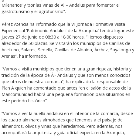
Milenarios’ y ‘por las Viñas de Al – Andalus para fomentar el
gastroturismo y el agroturismo”.
Pérez Atencia ha informado que la VI Jornada Formativa Visita
Experiencial ‘Patrimonio Andalusí de la Axarquíua’ tendrá lugar este
jueves 27 de junio de 08:30 a 18:00 horas. “Hemos dispuesto
alrededor de 50 plazas. Se visitarán los municipios de Canillas de
Aceituno, Salares, Sedella, Canillas de Albaida, Árchez, Sayalonga y
Arenas”, ha informado.
“Vamos a visita municipios que tienen una gran riqueza, historia y
tradición de la época de Ál- Ándalus y que son menos conocidos
que otros de nuestra comarca”, ha explicado la responsable de
Plan A quien ha comentado que antes “en el salón de actos de la
Mancomunidad habrá una pequeña formación para situarnos en
este periodo histórico”.
“Vamos a ver la huella andalusí en el interior de la comarca, desde
los cuatro alminares almohades que tenemos a el paisaje de
almendros, olivos y viñas que heredamos. Pero además, nos
acompañará la arquitecta y guía oficial experta en la Axarquía,