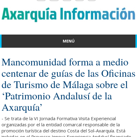
MENÚ
Mancomunidad forma a medio
centenar de guías de las Oficinas
de Turismo de Málaga sobre el
‘Patrimonio Andalusí de la
Axarquía’
- Se trata de la VI Jornada Formativa Visita Experiencial
organizadas por el la entidad comarcal responsable de la
promoción turística del destino Costa del Sol-Axarquía. Está
incluidas en el Proyecco Innova Experiencia Andalusí financiado