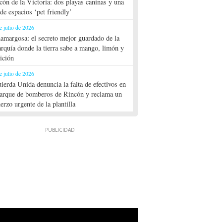
cón de la Victoria: dos playas caninas y una
 de espacios ‘pet friendly’
e julio de 2026
amargosa: el secreto mejor guardado de la
rquía donde la tierra sabe a mango, limón y
dición
e julio de 2026
uierda Unida denuncia la falta de efectivos en
parque de bomberos de Rincón y reclama un
uerzo urgente de la plantilla