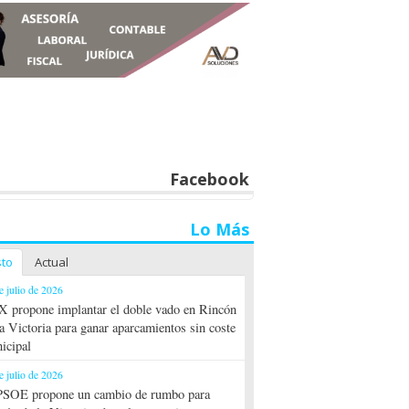
Facebook
Lo Más
sto
Actual
e julio de 2026
 propone implantar el doble vado en Rincón
la Victoria para ganar aparcamientos sin coste
icipal
e julio de 2026
PSOE propone un cambio de rumbo para