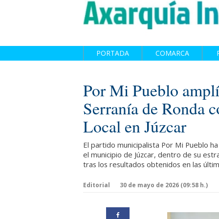
PORTADA
COMARCA
Por Mi Pueblo amplía
Serranía de Ronda c
Local en Júzcar
El partido municipalista Por Mi Pueblo h
el municipio de Júzcar, dentro de su estr
tras los resultados obtenidos en las últi
Editorial
30 de mayo de 2026 (09:58 h.)