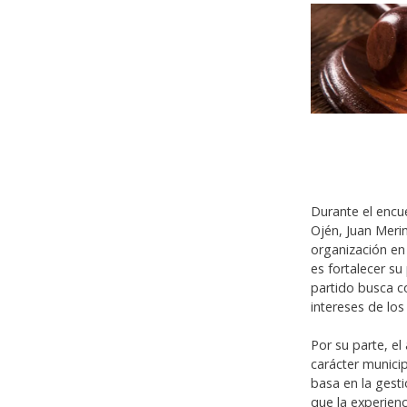
Durante el encue
Ojén, Juan Meri
organización en
es fortalecer su 
partido busca c
intereses de los
Por su parte, e
carácter munici
basa en la gesti
que la experien