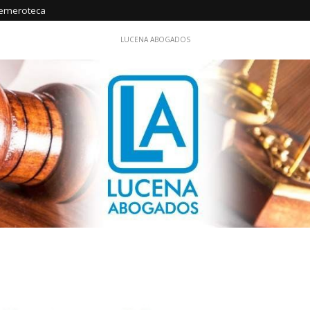
emeroteca