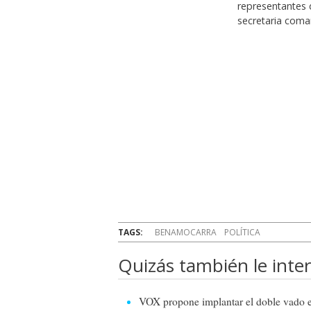
representantes 
secretaria comar
TAGS:
BENAMOCARRA
POLÍTICA
Quizás también le inter
VOX propone implantar el doble vado en