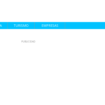
A
TURISMO
EMPRESAS