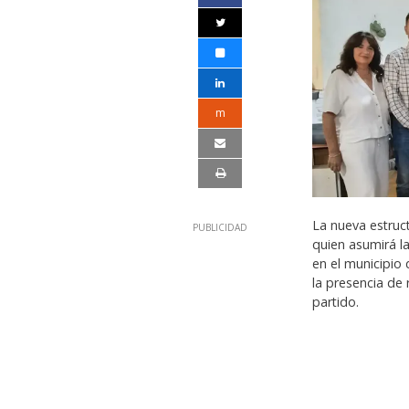
m
La nueva estruc
quien asumirá l
en el municipio
la presencia de 
partido.