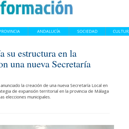
PROVINCIA
ANDALUCÍA
SOCIEDAD
CULTUR
 su estructura en la
on una nueva Secretaría
a anunciado la creación de una nueva Secretaría Local en
ategia de expansión territorial en la provincia de Málaga
mas elecciones municipales.