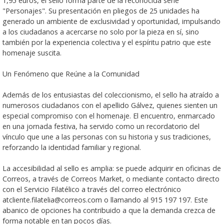
1,95 euros, el sello forma parte de la reconocida serie
"Personajes". Su presentación en pliegos de 25 unidades ha
generado un ambiente de exclusividad y oportunidad, impulsando
a los ciudadanos a acercarse no solo por la pieza en sí, sino
también por la experiencia colectiva y el espíritu patrio que este
homenaje suscita.
Un Fenómeno que Reúne a la Comunidad
Además de los entusiastas del coleccionismo, el sello ha atraído a
numerosos ciudadanos con el apellido Gálvez, quienes sienten un
especial compromiso con el homenaje. El encuentro, enmarcado
en una jornada festiva, ha servido como un recordatorio del
vínculo que une a las personas con su historia y sus tradiciones,
reforzando la identidad familiar y regional.
La accesibilidad al sello es amplia: se puede adquirir en oficinas de
Correos, a través de Correos Market, o mediante contacto directo
con el Servicio Filatélico a través del correo electrónico
atcliente.filatelia@correos.com o llamando al 915 197 197. Este
abanico de opciones ha contribuido a que la demanda crezca de
forma notable en tan pocos días.