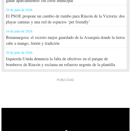
ganar aparcamientos sin coste municipal
29 de julio de 2026
El PSOE propone un cambio de rumbo para Rincón de la Victoria: dos
playas caninas y una red de espacios ‘pet friendly’
16 de julio de 2026
Benamargosa: el secreto mejor guardado de la Axarquía donde la tierra
sabe a mango, limón y tradición
20 de julio de 2026
Izquierda Unida denuncia la falta de efectivos en el parque de
bomberos de Rincón y reclama un refuerzo urgente de la plantilla