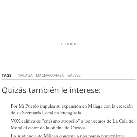
TAGS:
MALAGA
MACHARAVIAYA
GÁLVEZ
Quizás también le interese:
Por Mi Pueblo impulsa su expansión en Málaga con la creación
de su Secretaría Local en Fuengirola
VOX califica de "enésimo atropello" a los vecinos de La Cala del
Moral el cierre de la oficina de Correos
La Audiencia de Málaga condena a una pareja por explotar