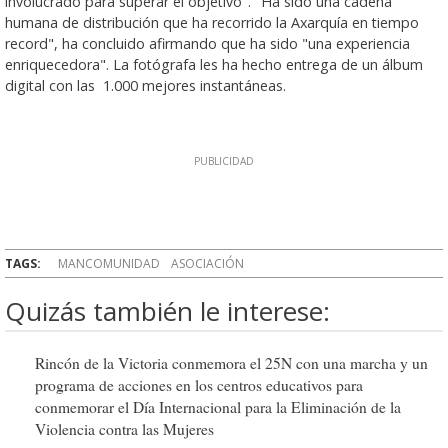
involucrado para superar el objetivo". "Ha sido una cadena
humana de distribución que ha recorrido la Axarquía en tiempo
record", ha concluido afirmando que ha sido "una experiencia
enriquecedora". La fotógrafa les ha hecho entrega de un álbum
digital con las 1.000 mejores instantáneas.
TAGS:
MANCOMUNIDAD
ASOCIACIÓN
Quizás también le interese:
Rincón de la Victoria conmemora el 25N con una marcha y un
programa de acciones en los centros educativos para
conmemorar el Día Internacional para la Eliminación de la
Violencia contra las Mujeres