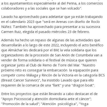
a los ayuntamientos especialmente al del Perina, a los comercios
colaboradores y a las sociales que se han volcado".
Lavado ha aprovechado para adelantar que ya están trabajando
en el calendario 2023 que "será en Arenas con diseño de Rocío
Núñez. También ha aprovechado para presentar a su sucesora
Carmen Ruiz, elegida el pasado miércoles 23 de febrero.
Además ha hecho un repaso de algunas de las actividades que
desarrollarán a lo largo de este 2022, incluyendo el acto benéfico
que Almáchar les dedicará por el 8M; la vela solidaria que los
organizadores de la procesión de San Anón de Corumbela van a
vender de forma solidaria o el festival de música que quieren
organizar junto al Club de Remo de Torre del Mar. "Nuestro
próximo reto es conseguir la embarcación la equipación para
competir como Málaga y Rincón de la Victoria en la categoría BCS
(Breast Cancer Survivor)", ha insistido Lavado que para ello
requieren de la comarca de una "llant" y una "dragon boat".
Entre los proyectos que están llevando a cabo destacan el de
"Apoyo Psicosocial y atención domiciliaria ante el cáncer";
"Promoción de la salud"; "Atención psicológica", "Yoga