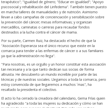
terapéutico"; "Igualdad de género; "Educar en igualdad"; "Apoyo
psicosocial y rehabilitación del Linfedema". También tienen puesto
en marcha talleres de manualidades y de nutrición. Asimismo
llevan a cabo campañas de concienciación y sensibilización sobre
la prevención del cáncer; mesas informativas; y organizan
mercadillos, caminatas o carreras para recaudar fondos
destinados a la lucha contra el cáncer de mama.
Por su parte, Carmen Ruiz, ha destacado el hecho de que la
"Asociación Esperanza sea el único recurso que existe en la
comarca para tender a las enfermas de cáncer o a sus familiares
ya que la administración no llega".
"Para nosotras, es un orgullo y un honor constituir esta asociación
tan necesaria y a la que tanto dedican sus socias de forma
altruista. He descubierto un mundo increíble por parte de las
técnicas y de nuestras sociales. Llegamos a toda la comarca, pero
estoy convencida de que llegaremos a muchos ´mas", ha
resaltado la presidenta el colectivo.
El acto lo ha cerrado la creadora del calendario, Gema Frías quien
ha agradecido "a toda las mujeres su dedicación y cómo se han