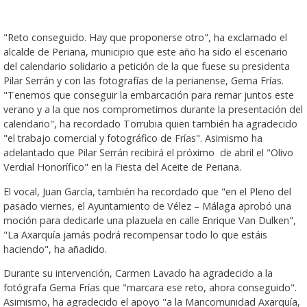
"Reto conseguido. Hay que proponerse otro", ha exclamado el
alcalde de Periana, municipio que este año ha sido el escenario
del calendario solidario a petición de la que fuese su presidenta
Pilar Serrán y con las fotografías de la perianense, Gema Frías.
"Tenemos que conseguir la embarcación para remar juntos este
verano y a la que nos comprometimos durante la presentación del
calendario", ha recordado Torrubia quien también ha agradecido
"el trabajo comercial y fotográfico de Frías". Asimismo ha
adelantado que Pilar Serrán recibirá el próximo de abril el "Olivo
Verdial Honorífico" en la Fiesta del Aceite de Periana.
El vocal, Juan García, también ha recordado que "en el Pleno del
pasado viernes, el Ayuntamiento de Vélez – Málaga aprobó una
moción para dedicarle una plazuela en calle Enrique Van Dulken",
"La Axarquía jamás podrá recompensar todo lo que estáis
haciendo", ha añadido.
Durante su intervención, Carmen Lavado ha agradecido a la
fotógrafa Gema Frías que "marcara ese reto, ahora conseguido".
Asimismo, ha agradecido el apoyo "a la Mancomunidad Axarquía,