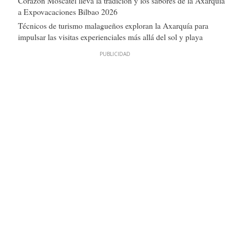
Corazón Moscatel lleva la tradición y los sabores de la Axarquía
a Expovacaciones Bilbao 2026
Técnicos de turismo malagueños exploran la Axarquía para
impulsar las visitas experienciales más allá del sol y playa