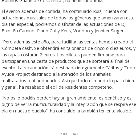
Bolaños Guarín de Costa Rica”, ha anunciado Ruiz.
El evento además de comida, ha continuado Ruiz, “cuenta con
actuaciones musicales de todos los géneros que amenizaran este
día tan especial, podremos disfrutar de las actuaciones de DJ
Bixo, En Camino, Piano Cat y Kees, Voodoo y Jennifer Singer.
“Pero además este año, para facilitar las ventas hemos creado el
‘Cómpeta cash’. Se obtendrá en talonarios de cinco o diez euros, y
las tapas costarán 2 euros. Los billetes pueden firmarse para
participar en una cesta de productos que se sorteará al final del
evento. La recaudación irá destinada íntegramente Cáritas y Todo
Ayuda Project destinado a la atención de los animales
maltratados o abandonados. Así que todo el mundo lo pasa bien
y gana”, ha resaltado el edil de Residentes competeño.
“No os lo podéis perder: hay un gran ambiente, es benéfico y es
digno de ver la multiculturalidad y la integración que se respira ese
día en nuestro pueblo”, ha concluido la también teniente alcalde.