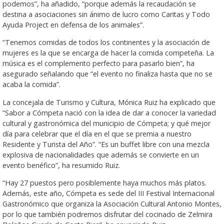
podemos”, ha añadido, “porque además la recaudación se
destina a asociaciones sin ánimo de lucro como Caritas y Todo
Ayuda Project en defensa de los animales”.
“Tenemos comidas de todos los continentes y la asociación de
mujeres es la que se encarga de hacer la comida competeña. La
música es el complemento perfecto para pasarlo bien”, ha
asegurado señalando que “el evento no finaliza hasta que no se
acaba la comida”.
La concejala de Turismo y Cultura, Mónica Ruiz ha explicado que
“Sabor a Cómpeta nació con la idea de dar a conocer la variedad
cultural y gastronómica del municipio de Cómpeta; y qué mejor
día para celebrar que el día en el que se premia a nuestro
Residente y Turista del Año”. “Es un buffet libre con una mezcla
explosiva de nacionalidades que además se convierte en un
evento benéfico”, ha resumido Ruiz.
“Hay 27 puestos pero posiblemente haya muchos más platos.
Además, este año, Cómpeta es sede del III Festival Internacional
Gastronómico que organiza la Asociación Cultural Antonio Montes,
por lo que también podremos disfrutar del cocinado de Zelmira