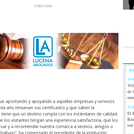
Vi
29 d
VOX
de 
mun
gue apostando y apoyando a aquellas empresas y servicios
ada año renuevan sus certificados y que saben la
29 d
El 
 tiene que un destino cumpla con los estándares de calidad.
Rin
 los visitantes tengan una experiencia satisfactoria, que los
red
resar y a recomendar nuestra comarca a vecinos, amigos o
rabajo”, ha comenzado el presidente de la institución