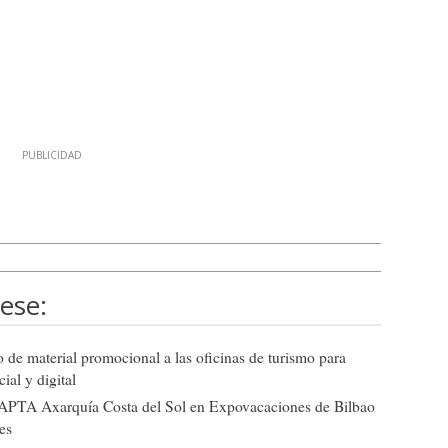
ese:
de material promocional a las oficinas de turismo para
ial y digital
de APTA Axarquía Costa del Sol en Expovacaciones de Bilbao
es