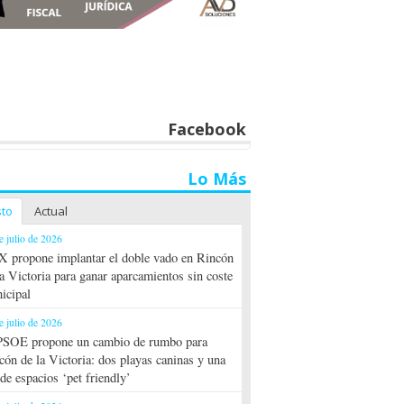
Facebook
Lo Más
sto
Actual
e julio de 2026
 propone implantar el doble vado en Rincón
la Victoria para ganar aparcamientos sin coste
icipal
e julio de 2026
PSOE propone un cambio de rumbo para
cón de la Victoria: dos playas caninas y una
 de espacios ‘pet friendly’