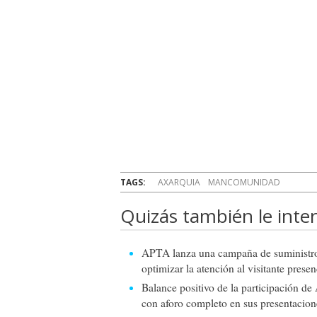
TAGS:
AXARQUIA
MANCOMUNIDAD
Quizás también le inter
APTA lanza una campaña de suministro 
optimizar la atención al visitante presenc
Balance positivo de la participación 
con aforo completo en sus presentacion