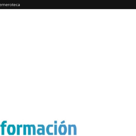
emeroteca