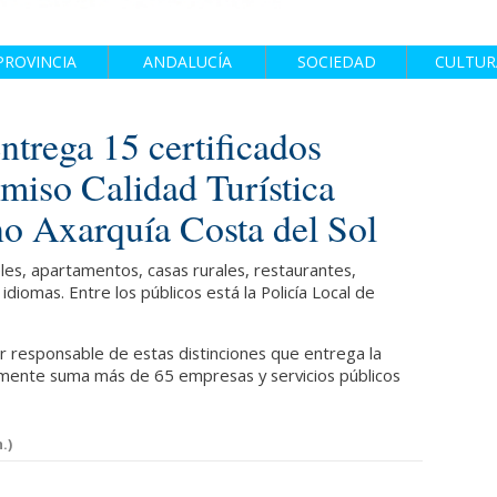
PROVINCIA
ANDALUCÍA
SOCIEDAD
CULTUR
rega 15 certificados
so Calidad Turística
ino Axarquía Costa del Sol
les, apartamentos, casas rurales, restaurantes,
iomas. Entre los públicos está la Policía Local de
or responsable de estas distinciones que entrega la
lmente suma más de 65 empresas y servicios públicos
.)