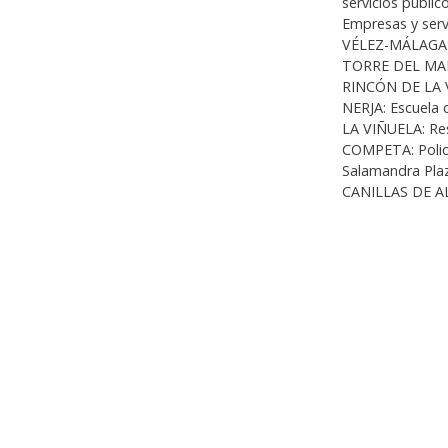
servicios público
Empresas y servi
VÉLEZ-MÁLAGA: 
TORRE DEL MAR
RINCÓN DE LA VI
NERJA: Escuela
LA VIÑUELA: Re
COMPETA: Policí
Salamandra Plaz
CANILLAS DE ALBA