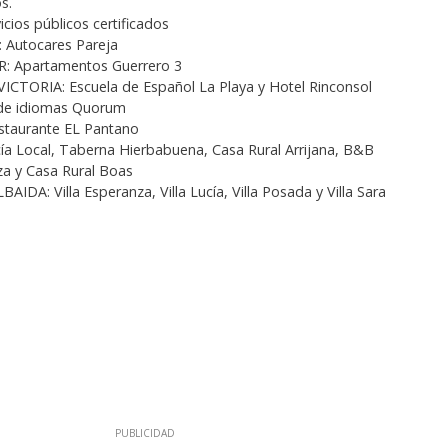
s.
cios públicos certificados
Autocares Pareja
: Apartamentos Guerrero 3
CTORIA: Escuela de Español La Playa y Hotel Rinconsol
 de idiomas Quorum
staurante EL Pantano
a Local, Taberna Hierbabuena, Casa Rural Arrijana, B&B
a y Casa Rural Boas
IDA: Villa Esperanza, Villa Lucía, Villa Posada y Villa Sara