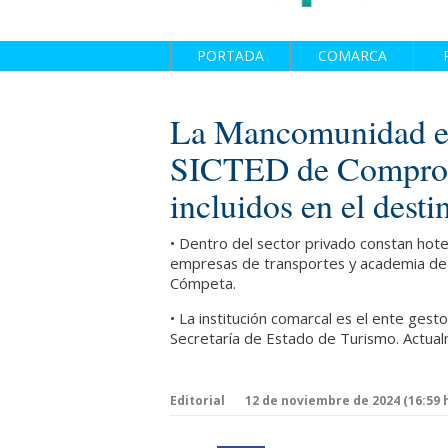
PORTADA
COMARCA
La Mancomunidad ent
SICTED de Compromi
incluidos en el dest
• Dentro del sector privado constan hote
empresas de transportes y academia de id
Cómpeta.
• La institución comarcal es el ente gest
Secretaría de Estado de Turismo. Actua
Editorial
12 de noviembre de 2024 (16:59 h