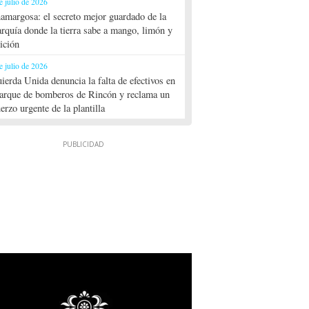
e julio de 2026
amargosa: el secreto mejor guardado de la
rquía donde la tierra sabe a mango, limón y
dición
e julio de 2026
uierda Unida denuncia la falta de efectivos en
parque de bomberos de Rincón y reclama un
uerzo urgente de la plantilla