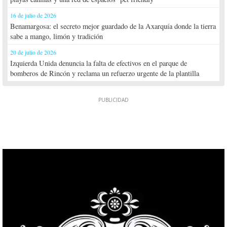
16 de julio de 2026
Benamargosa: el secreto mejor guardado de la Axarquía donde la tierra
sabe a mango, limón y tradición
20 de julio de 2026
Izquierda Unida denuncia la falta de efectivos en el parque de
bomberos de Rincón y reclama un refuerzo urgente de la plantilla