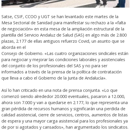
Satse, CSIF, CCOO y UGT se han levantado este martes de la
Mesa Sectorial de Sanidad para manifestar su rechazo a la «falta
de negociación» en esta mesa de la ampliación estructural de la
plantilla del Servicio Andaluz de Salud (SAS) en algo más de 2.800
plazas, 2.177 de ellas antiguos refuerzo Covid, un asunto que se
aborda en el
Consejo de Gobierno. «Las cuatro organizaciones sindicales están
para negociar y mejorar las condiciones laborales y asistenciales
del conjunto de los profesionales del SAS y no para ser
informados a través de la prensa de la política de contratación
que lleva a cabo el Gobierno de la Junta de Andalucía».
Así lo han criticado en una nota de prensa conjunta. «Lo que
comenzó siendo alrededor 20.000 eventuales, pasaron a 12.000,
ahora son 7.000 y van a quedarse en 2.177, lo que representa una
gran pérdida de recursos humanos y significarán una perdida de
calidad asistencial, cierre de servicios, centros, aumentos de listas
de espera y una mayor carga asistencial para los profesionales ya
de por si agotados y cansados», han argumentado los sindicatos.