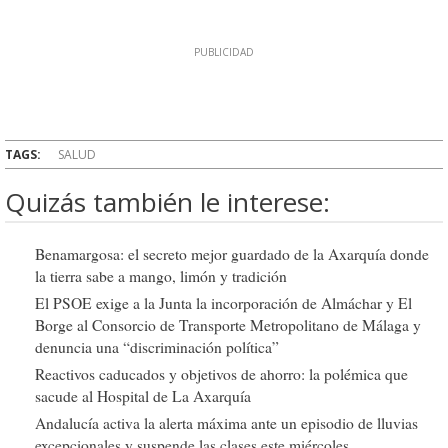
TAGS:
SALUD
Quizás también le interese:
Benamargosa: el secreto mejor guardado de la Axarquía donde
la tierra sabe a mango, limón y tradición
El PSOE exige a la Junta la incorporación de Almáchar y El
Borge al Consorcio de Transporte Metropolitano de Málaga y
denuncia una “discriminación política”
Reactivos caducados y objetivos de ahorro: la polémica que
sacude al Hospital de La Axarquía
Andalucía activa la alerta máxima ante un episodio de lluvias
excepcionales y suspende las clases este miércoles