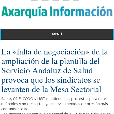
MENÚ
La «falta de negociación» de la
ampliación de la plantilla del
Servicio Andaluz de Salud
provoca que los sindicatos se
levanten de la Mesa Sectorial
Satse, CSIF, CCOO y UGT mantienen las protestas para este
miércoles y no descartan ya «nuevas medidas de presión más
contundentes»
Los sindicatos exigen que se consolide el «100 por 100» de los