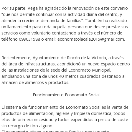
Por su parte, Vega ha agradecido la renovación de este convenio
“que nos permite continuar con la actividad diaria del centro, y
atender la creciente demanda de familias”. También ha realizado
un llamamiento para toda aquella persona que desee prestar sus
servicios como voluntario contactando a través del número de
teléfono 699031588 o email: economatolacala2015@gmail.com.
Recientemente, Ayuntamiento de Rincón de la Victoria, a través
del área de Infraestructuras, acondicionó un nuevo espacio dentro
de las instalaciones de la sede del Economato Municipal,
ampliando una zona de unos 40 metros cuadrados destinado al
almacén de alimentos y productos.
Funcionamiento Economato Social
El sistema de funcionamiento de Economato Social es la venta de
productos de alimentación, higiene y limpieza doméstica, todos
ellos de primera necesidad y todos expendidos a precio de coste
sin recargo de tipo alguno.
El economato atiene a personas o familias previamente