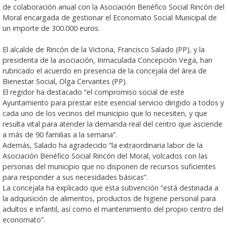
de colaboración anual con la Asociación Benéfico Social Rincón del
Moral encargada de gestionar el Economato Social Municipal de
un importe de 300.000 euros.
El alcalde de Rincón de la Victoria, Francisco Salado (PP), y la
presidenta de la asociación, Inmaculada Concepción Vega, han
rubricado el acuerdo en presencia de la concejala del área de
Bienestar Social, Olga Cervantes (PP).
El regidor ha destacado “el compromiso social de este
Ayuntamiento para prestar este esencial servicio dirigido a todos y
cada uno de los vecinos del municipio que lo necesiten, y que
resulta vital para atender la demanda real del centro que asciende
a más de 90 familias a la semana”.
Además, Salado ha agradecido “la extraordinaria labor de la
Asociación Benéfico Social Rincón del Moral, volcados con las
personas del municipio que no disponen de recursos suficientes
para responder a sus necesidades básicas”.
La concejala ha explicado que esta subvención “está destinada a
la adquisición de alimentos, productos de higiene personal para
adultos e infantil, así como el mantenimiento del propio centro del
economato”.