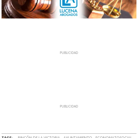
TAGS:
RINCÓN DE LA VICTORIA
AYUNTAMIENTO
ECONOMATOSOCIAL