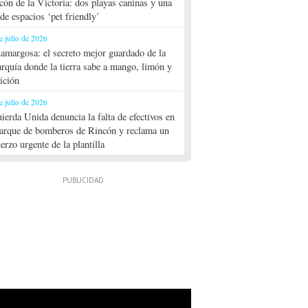
cón de la Victoria: dos playas caninas y una
 de espacios ‘pet friendly’
e julio de 2026
amargosa: el secreto mejor guardado de la
rquía donde la tierra sabe a mango, limón y
dición
e julio de 2026
uierda Unida denuncia la falta de efectivos en
parque de bomberos de Rincón y reclama un
uerzo urgente de la plantilla