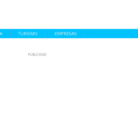
A
TURISMO
EMPRESAS