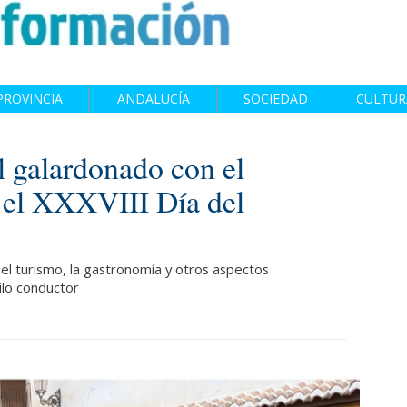
PROVINCIA
ANDALUCÍA
SOCIEDAD
CULTUR
 galardonado con el
 el XXXVIII Día del
l turismo, la gastronomía y otros aspectos
ilo conductor