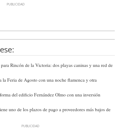
ese:
ra Rincón de la Victoria: dos playas caninas y una red de
a la Feria de Agosto con una noche flamenca y otra
eforma del edificio Fernández Olmo con una inversión
ne uno de los plazos de pago a proveedores más bajos de