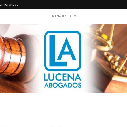
emeroteca