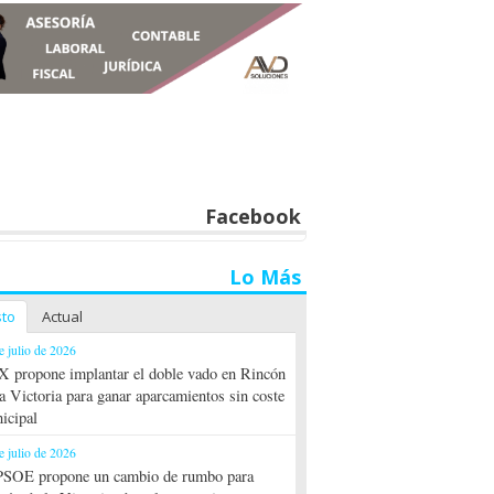
Facebook
Lo Más
sto
Actual
e julio de 2026
 propone implantar el doble vado en Rincón
la Victoria para ganar aparcamientos sin coste
icipal
e julio de 2026
PSOE propone un cambio de rumbo para