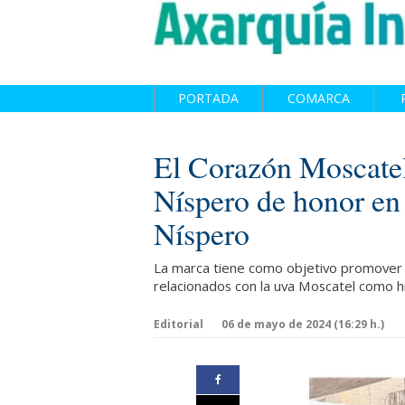
PORTADA
COMARCA
El Corazón Moscatel
Níspero de honor en
Níspero
La marca tiene como objetivo promover e
relacionados con la uva Moscatel como h
Editorial
06 de mayo de 2024 (16:29 h.)