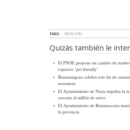
TAGS:
MOSCATEL
Quizás también le inter
El PSOE propone un cambio de rumbo pa
espacios ‘pet friendly’
Benamargosa celebra este fin de seman
noventera
El Ayuntamiento de Nerja impulsa la r
cercana al millón de euros
El Ayuntamiento de Benamocarra mantie
la provincia