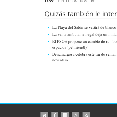
TAGS:
DIPUTACIÓN
BOMBEROS
Quizás también le inter
La Playa del Salón se vestirá de blanco
La venta ambulante ilegal deja un milla
El PSOE propone un cambio de rumbo pa
espacios ‘pet friendly’
Benamargosa celebra este fin de seman
noventera