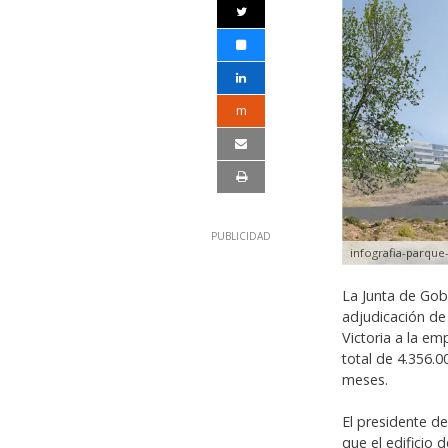
m
infografia-parqu
La Junta de Gob
adjudicación de
Victoria a la e
total de 4.356.
meses.
El presidente d
que el edificio