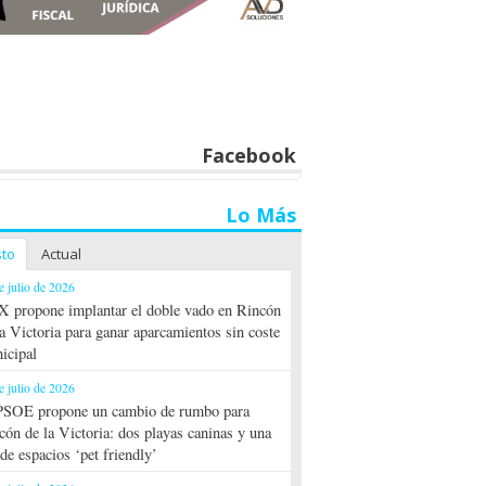
Facebook
Lo Más
sto
Actual
e julio de 2026
 propone implantar el doble vado en Rincón
la Victoria para ganar aparcamientos sin coste
icipal
e julio de 2026
PSOE propone un cambio de rumbo para
cón de la Victoria: dos playas caninas y una
 de espacios ‘pet friendly’