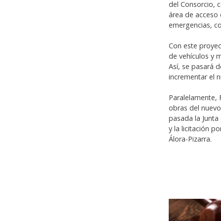
del Consorcio, 
área de acceso 
emergencias, con
Con este proye
de vehículos y m
Así, se pasará
incrementar el 
Paralelamente, 
obras del nuev
pasada la Junta
y la licitación
Álora-Pizarra.