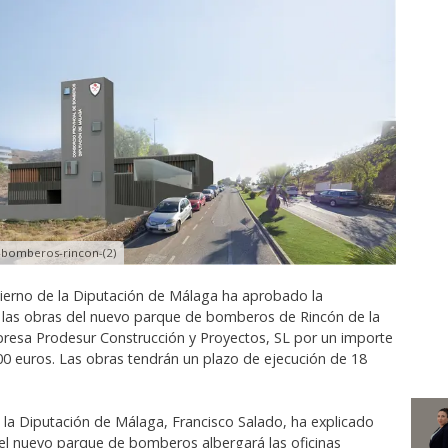
e-bomberos-rincon-(2)
ierno de la Diputación de Málaga ha aprobado la
 las obras del nuevo parque de bomberos de Rincón de la
mpresa Prodesur Construcción y Proyectos, SL por un importe
000 euros. Las obras tendrán un plazo de ejecución de 18
e la Diputación de Málaga, Francisco Salado, ha explicado
 del nuevo parque de bomberos albergará las oficinas