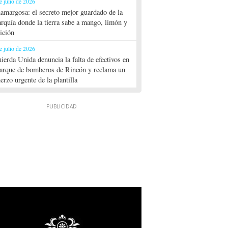
e julio de 2026
amargosa: el secreto mejor guardado de la
rquía donde la tierra sabe a mango, limón y
dición
e julio de 2026
uierda Unida denuncia la falta de efectivos en
parque de bomberos de Rincón y reclama un
uerzo urgente de la plantilla