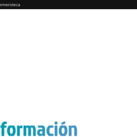
emeroteca