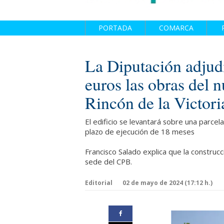
PORTADA
COMARCA
La Diputación adjudi
euros las obras del
Rincón de la Victori
El edificio se levantará sobre una parcela
plazo de ejecución de 18 meses
Francisco Salado explica que la construc
sede del CPB.
Editorial
02 de mayo de 2024 (17:12 h.)