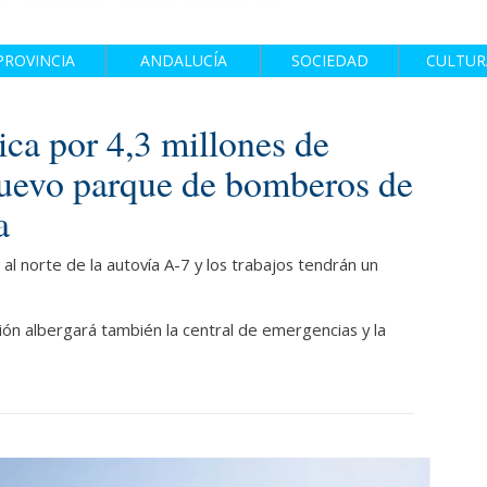
PROVINCIA
ANDALUCÍA
SOCIEDAD
CULTUR
ca por 4,3 millones de
 nuevo parque de bomberos de
a
 al norte de la autovía A-7 y los trabajos tendrán un
ción albergará también la central de emergencias y la