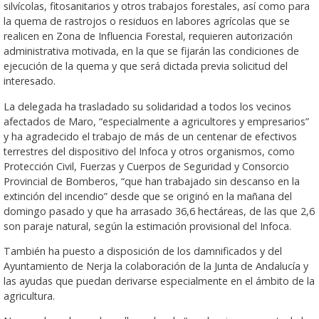
silvícolas, fitosanitarios y otros trabajos forestales, así como para
la quema de rastrojos o residuos en labores agrícolas que se
realicen en Zona de Influencia Forestal, requieren autorización
administrativa motivada, en la que se fijarán las condiciones de
ejecución de la quema y que será dictada previa solicitud del
interesado.
La delegada ha trasladado su solidaridad a todos los vecinos
afectados de Maro, “especialmente a agricultores y empresarios”
y ha agradecido el trabajo de más de un centenar de efectivos
terrestres del dispositivo del Infoca y otros organismos, como
Protección Civil, Fuerzas y Cuerpos de Seguridad y Consorcio
Provincial de Bomberos, “que han trabajado sin descanso en la
extinción del incendio” desde que se originó en la mañana del
domingo pasado y que ha arrasado 36,6 hectáreas, de las que 2,6
son paraje natural, según la estimación provisional del Infoca.
También ha puesto a disposición de los damnificados y del
Ayuntamiento de Nerja la colaboración de la Junta de Andalucía y
las ayudas que puedan derivarse especialmente en el ámbito de la
agricultura.