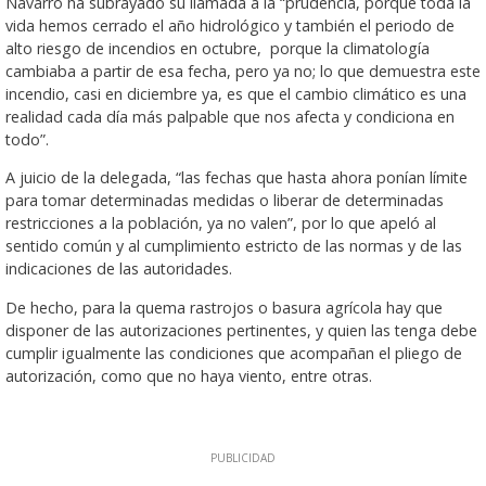
Navarro ha subrayado su llamada a la “prudencia, porque toda la
vida hemos cerrado el año hidrológico y también el periodo de
alto riesgo de incendios en octubre, porque la climatología
cambiaba a partir de esa fecha, pero ya no; lo que demuestra este
incendio, casi en diciembre ya, es que el cambio climático es una
realidad cada día más palpable que nos afecta y condiciona en
todo”.
A juicio de la delegada, “las fechas que hasta ahora ponían límite
para tomar determinadas medidas o liberar de determinadas
restricciones a la población, ya no valen”, por lo que apeló al
sentido común y al cumplimiento estricto de las normas y de las
indicaciones de las autoridades.
De hecho, para la quema rastrojos o basura agrícola hay que
disponer de las autorizaciones pertinentes, y quien las tenga debe
cumplir igualmente las condiciones que acompañan el pliego de
autorización, como que no haya viento, entre otras.