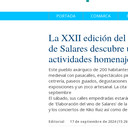
PORTADA
COMARCA
La XXII edición del 
de Salares descubre
actividades homenaje 
Este pueblo axárquico de 200 habitantes
medieval con pasacalles, espectáculos pi
cetrería, paseos guiados, degustaciones 
exposiciones y un zoco artesanal. La cita
septiembre
El sábado, sus calles empedradas estarán
de ‘Elaboración del vino de Salares’ de l
y los conciertos de Kiko Ruiz así como de
Editorial
17 de septiembre de 2024 (15:26 