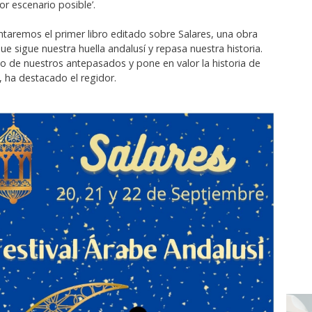
r escenario posible’.
ntaremos el primer libro editado sobre Salares, una obra
e sigue nuestra huella andalusí y repasa nuestra historia.
o de nuestros antepasados y pone en valor la historia de
, ha destacado el regidor.