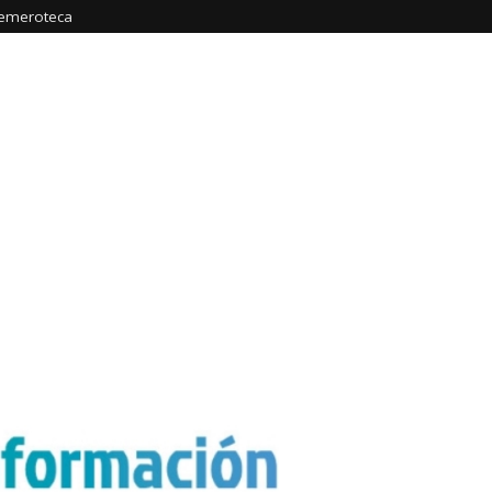
emeroteca