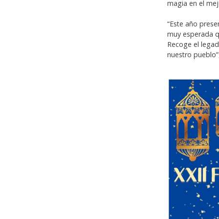
magia en el mejo
“Este año prese
muy esperada qu
Recoge el legad
nuestro pueblo”