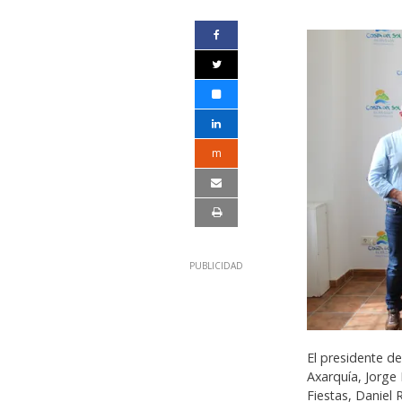
m
El presidente d
Axarquía, Jorge 
Fiestas, Daniel