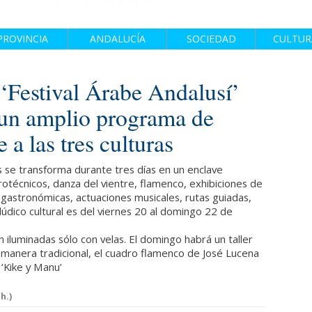
PROVINCIA
ANDALUCÍA
SOCIEDAD
CULTUR
‘Festival Árabe Andalusí’
 un amplio programa de
a las tres culturas
 se transforma durante tres días en un enclave
rotécnicos, danza del vientre, flamenco, exhibiciones de
gastronómicas, actuaciones musicales, rutas guiadas,
 lúdico cultural es del viernes 20 al domingo 22 de
 iluminadas sólo con velas. El domingo habrá un taller
a manera tradicional, el cuadro flamenco de José Lucena
 ‘Kike y Manu’
h.)