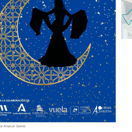
abe Ansalusí Salares