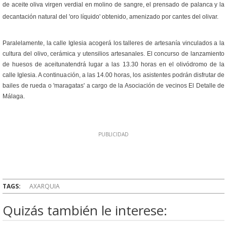
de aceite oliva virgen verdial en molino de sangre, el prensado de palanca y la
decantación natural del 'oro líquido' obtenido, amenizado por cantes del olivar.
Paralelamente, la calle Iglesia acogerá los talleres de artesanía vinculados a la
cultura del olivo, cerámica y utensilios artesanales. El concurso de lanzamiento
de huesos de aceitunatendrá lugar a las 13.30 horas en el olivódromo de la
calle Iglesia. A continuación, a las 14.00 horas, los asistentes podrán disfrutar de
bailes de rueda o 'maragatas' a cargo de la Asociación de vecinos El Detalle de
Málaga.
TAGS:
AXARQUIA
Quizás también le interese: