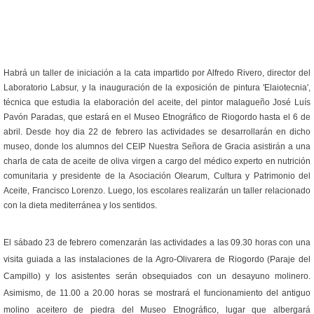
Habrá un taller de iniciación a la cata impartido por Alfredo Rivero, director del
Laboratorio Labsur, y la inauguración de la exposición de pintura 'Elaiotecnia',
técnica que estudia la elaboración del aceite, del pintor malagueño José Luís
Pavón Paradas, que estará en el Museo Etnográfico de Riogordo hasta el 6 de
abril.
Desde hoy dia 22 de febrero las actividades se desarrollarán en dicho
museo, donde los alumnos del CEIP Nuestra Señora de Gracia asistirán a una
charla de cata de aceite de oliva virgen a cargo del médico experto en nutrición
comunitaria y presidente de la Asociación Olearum, Cultura y Patrimonio del
Aceite, Francisco Lorenzo. Luego, los escolares realizarán un taller relacionado
con la dieta mediterránea y los sentidos.
El sábado 23 de febrero comenzarán las actividades a las 09.30 horas con una
visita guiada a las instalaciones de la Agro-Olivarera de Riogordo (Paraje del
Campillo) y los asistentes serán obsequiados con un desayuno molinero.
Asimismo, de 11.00 a 20.00 horas se mostrará el funcionamiento del antiguo
molino aceitero de piedra del Museo Etnográfico, lugar que albergará