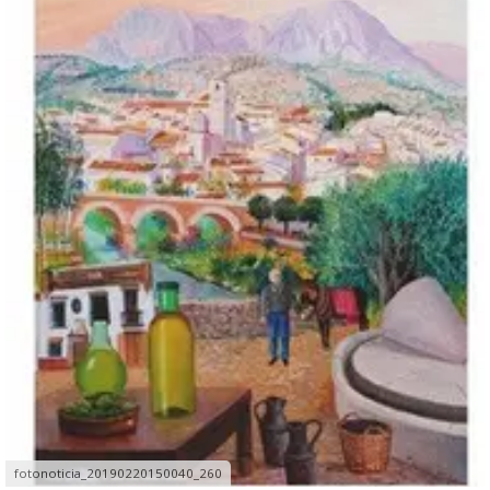
fotonoticia_20190220150040_260