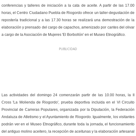
conferencias y talleres de iniciación a la cata de aceite. A partir de las 17.00
horas,
el Centro Ciudadano Puebla de Riogordo ofrece un taller-degustación de
repostería tradicional y a las 17.30 horas se realizará una demostración de la
elaboración y prensado del cargo de capachos, amenizado por cantes del olivar
a cargo de la Asociación de Mujeres 'El Borbollón' en el Museo Etnográfico.
Las actividades del domingo 24 comenzarán partir de las 10.00 horas, la II
Cross 'La Molienda de Riogordo', prueba deportiva incluida en el VI Circuito
Provincial de Carreras Populares, organizada por la Diputación, la Federación
Andaluza de Atletismo y el Ayuntamiento de Riogordo. Igualmente, los visitantes
podrán ver en el Museo Etnográfico, durante toda la jornada, el funcionamiento
del antiguo molino aceitero, la recepción de aceitunas y la elaboración artesanal