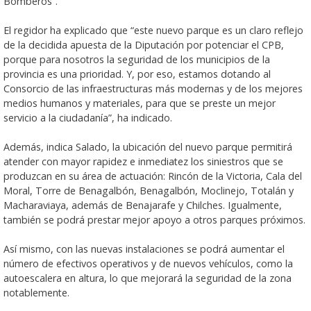
Bomberos”.
El regidor ha explicado que “este nuevo parque es un claro reflejo
de la decidida apuesta de la Diputación por potenciar el CPB,
porque para nosotros la seguridad de los municipios de la
provincia es una prioridad. Y, por eso, estamos dotando al
Consorcio de las infraestructuras más modernas y de los mejores
medios humanos y materiales, para que se preste un mejor
servicio a la ciudadanía”, ha indicado.
Además, indica Salado, la ubicación del nuevo parque permitirá
atender con mayor rapidez e inmediatez los siniestros que se
produzcan en su área de actuación: Rincón de la Victoria, Cala del
Moral, Torre de Benagalbón, Benagalbón, Moclinejo, Totalán y
Macharaviaya, además de Benajarafe y Chilches. Igualmente,
también se podrá prestar mejor apoyo a otros parques próximos.
Así mismo, con las nuevas instalaciones se podrá aumentar el
número de efectivos operativos y de nuevos vehículos, como la
autoescalera en altura, lo que mejorará la seguridad de la zona
notablemente.