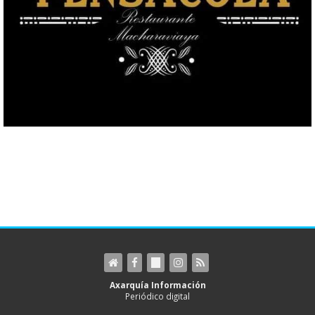
Axarquía Información
Periódico digital