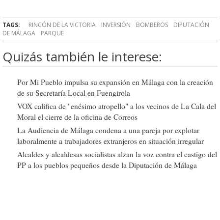
TAGS:
RINCÓN DE LA VICTORIA
INVERSIÓN
BOMBEROS
DIPUTACIÓN
DE MÁLAGA
PARQUE
Quizás también le interese:
Por Mi Pueblo impulsa su expansión en Málaga con la creación
de su Secretaría Local en Fuengirola
VOX califica de "enésimo atropello" a los vecinos de La Cala del
Moral el cierre de la oficina de Correos
La Audiencia de Málaga condena a una pareja por explotar
laboralmente a trabajadores extranjeros en situación irregular
Alcaldes y alcaldesas socialistas alzan la voz contra el castigo del
PP a los pueblos pequeños desde la Diputación de Málaga