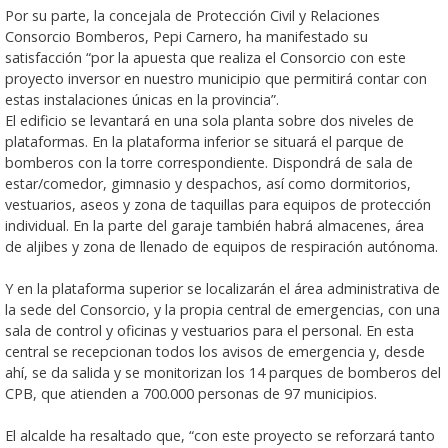
Por su parte, la concejala de Protección Civil y Relaciones
Consorcio Bomberos, Pepi Carnero, ha manifestado su
satisfacción “por la apuesta que realiza el Consorcio con este
proyecto inversor en nuestro municipio que permitirá contar con
estas instalaciones únicas en la provincia”.
El edificio se levantará en una sola planta sobre dos niveles de
plataformas. En la plataforma inferior se situará el parque de
bomberos con la torre correspondiente. Dispondrá de sala de
estar/comedor, gimnasio y despachos, así como dormitorios,
vestuarios, aseos y zona de taquillas para equipos de protección
individual. En la parte del garaje también habrá almacenes, área
de aljibes y zona de llenado de equipos de respiración autónoma.
Y en la plataforma superior se localizarán el área administrativa de
la sede del Consorcio, y la propia central de emergencias, con una
sala de control y oficinas y vestuarios para el personal. En esta
central se recepcionan todos los avisos de emergencia y, desde
ahí, se da salida y se monitorizan los 14 parques de bomberos del
CPB, que atienden a 700.000 personas de 97 municipios.
El alcalde ha resaltado que, “con este proyecto se reforzará tanto