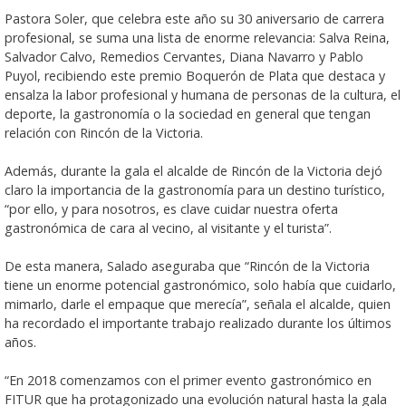
Pastora Soler, que celebra este año su 30 aniversario de carrera
profesional, se suma una lista de enorme relevancia: Salva Reina,
Salvador Calvo, Remedios Cervantes, Diana Navarro y Pablo
Puyol, recibiendo este premio Boquerón de Plata que destaca y
ensalza la labor profesional y humana de personas de la cultura, el
deporte, la gastronomía o la sociedad en general que tengan
relación con Rincón de la Victoria.
Además, durante la gala el alcalde de Rincón de la Victoria dejó
claro la importancia de la gastronomía para un destino turístico,
“por ello, y para nosotros, es clave cuidar nuestra oferta
gastronómica de cara al vecino, al visitante y el turista”.
De esta manera, Salado aseguraba que “Rincón de la Victoria
tiene un enorme potencial gastronómico, solo había que cuidarlo,
mimarlo, darle el empaque que merecía”, señala el alcalde, quien
ha recordado el importante trabajo realizado durante los últimos
años.
“En 2018 comenzamos con el primer evento gastronómico en
FITUR que ha protagonizado una evolución natural hasta la gala