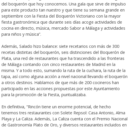
del boquerón que hoy conocemos. Una gala que sirve de impulso
para este producto tan nuestro y que tiene su semana grande en
septiembre con la Fiesta del Boquerón Victoriano con la mayor
fiesta gastronómica que durante seis días acoge actividades de
cocina en directo, música, mercado Sabor a Málaga y actividades
para niños y música”.
Además, Salado hizo balance: siete recetarios con más de 300
recetas distintas del boquerón, seis distinciones del Boquerón de
Plata, una red de restaurantes que ha trascendido a las fronteras
de Málaga contando con cinco restaurantes de Madrid en la
misma. Y a todo esto, sumando la ruta de la cuchara, la ruta de la
tapa, así como alguna acción a nivel nacional llevando el boquerón
a otros destinos. Hablamos de que más de 200 cocineros han
participado en las acciones propuestas por este Ayuntamiento
para la promoción de la Fiesta, puntualizaba.
En definitiva, “Rincón tiene un enorme potencial, de hecho
tenemos tres restaurantes con Solete Repsol: Casa Antonio, Alma
Playa y La Caliza. Además, La Caliza cuenta con el Premio Nacional
de Gastronomía Plato de Oro, y diversos restaurantes incluidos en