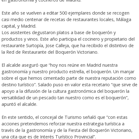
Este año se vuelven a editar 500 ejemplares donde se recogen
casi medio centenar de recetas de restaurantes locales, Málaga
capital, y Madrid.
Los asistentes degustaron platos a base de boquerón y
productos y vinos. Este año participa el cocinero y propietario del
restaurante Surtopía, Jose Calleja, que ha recibido el distintivo de
la Red de Restaurante del Boquerón Victoriano.
El alcalde aseguró que “hoy nos reúne en Madrid nuestra
gastronomía y nuestro producto estrella, el boquerón. Un manjar
sobre el que hemos cimentado parte de nuestra reputación como
destino turístico”. Salado puso en valor esta recetario “que sirve de
apoyo a la difusión de la cultura gastronómica del boquerón la
versatilidad de un pescado tan nuestro como es el boquerón”,
apuntó el alcalde.
En este sentido, el concejal de Turismo señaló que “con estas
acciones pretendemos reforzar nuestra estrategia turística a
través de la gastronomía y de la Fiesta del Boquerón Victoriano,
una cita que es de Interés Turístico Provincial”.