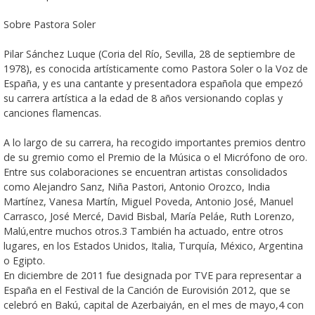
Sobre Pastora Soler
Pilar Sánchez Luque (Coria del Río, Sevilla, 28 de septiembre de
1978), es conocida artísticamente como Pastora Soler o la Voz de
España, y es una cantante y presentadora española que empezó
su carrera artística a la edad de 8 años versionando coplas y
canciones flamencas.
A lo largo de su carrera, ha recogido importantes premios dentro
de su gremio como el Premio de la Música o el Micrófono de oro.
Entre sus colaboraciones se encuentran artistas consolidados
como Alejandro Sanz, Niña Pastori, Antonio Orozco, India
Martínez, Vanesa Martín, Miguel Poveda, Antonio José, Manuel
Carrasco, José Mercé, David Bisbal, María Peláe, Ruth Lorenzo,
Malú,entre muchos otros.3 También ha actuado, entre otros
lugares, en los Estados Unidos, Italia, Turquía, México, Argentina
o Egipto.
En diciembre de 2011 fue designada por TVE para representar a
España en el Festival de la Canción de Eurovisión 2012, que se
celebró en Bakú, capital de Azerbaiyán, en el mes de mayo,4 con