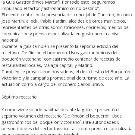
la Guía Gastronómica Marcafi. Por todo esto, seguiremos
impulsado el factor gastronómico como destino”.
El evento contó con la presencia del concejal de Turismo, Antonio
José Martín, el edil, Pablo Pardini, alcaldes de otros municipios,
representantes de otras administraciones, cocineros, medios de
comunicación y prensa especializada en gastronomía a nivel
nacional.
Durante la gala también se presentó la séptima edición del
recetario `De Rincón el boquerón. Usos gastronómicos del
boquerón victoriano´ con casi medio centenar de recetas de
restaurantes locales, Málaga capital, y Madrid.
También se proyectaron dos vídeos, el de la fiesta del Boquerón
Victoriano y la campaña promocional de turismo de este año. La
actuación corrió a cargo del rinconero Carlos Bravo.
Séptimo recetario
Y como viene siendo habitual durante la gala se presentó el
séptimo volumen del recetario `De Rincón el boquerón. Usos
gastronómicos del boquerón victoriano´ ante autoridades y
personalidades del sector turístico, así como prensa especializada
en gastronomía y cocineros de Madrid.