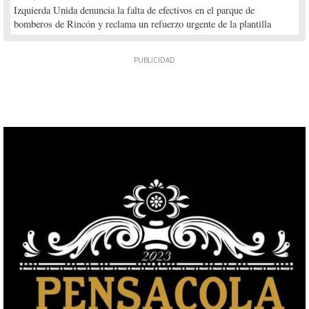
Izquierda Unida denuncia la falta de efectivos en el parque de
bomberos de Rincón y reclama un refuerzo urgente de la plantilla