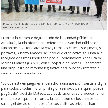
Plataforma En Defensa de la Sanidad Pública Rincón / Foto: Joaquín
Belmonte Galiana
Frente a la creciente degradación de la sanidad pública en
Andalucía, la Plataforma en Defensa de la Sanidad Pública de
Rincón de la Victoria alza la voz y toma las calles. Este jueves, su
portavoz, Alberto Mateos, anunció que el colectivo se suma a la
recogida de firmas impulsada por la Coordinadora Andaluza de
Mareas Blancas (CAMB), con el objetivo de llevar al Parlamento
una propuesta de reforma legislativa para blindar y reforzar la
sanidad pública andaluza.
“Lo que está en juego es el derecho a una atención sanitaria digna
para todos y todas, no un privilegio reservado para quien puede
pagárselo”, advirtió Mateos. Las declaraciones se producen en un
momento en que los recortes, la saturación de los centros de
salud y el desvío de fondos públicos a clínicas privadas han