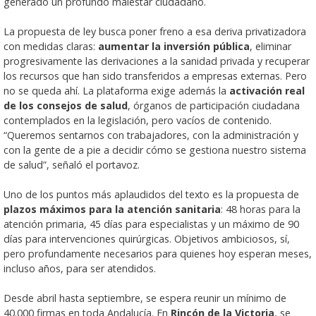
generado un profundo malestar ciudadano.
La propuesta de ley busca poner freno a esa deriva privatizadora
con medidas claras:
aumentar la inversión pública
, eliminar
progresivamente las derivaciones a la sanidad privada y recuperar
los recursos que han sido transferidos a empresas externas. Pero
no se queda ahí. La plataforma exige además la
activación real
de los consejos de salud
, órganos de participación ciudadana
contemplados en la legislación, pero vacíos de contenido.
“Queremos sentarnos con trabajadores, con la administración y
con la gente de a pie a decidir cómo se gestiona nuestro sistema
de salud”, señaló el portavoz.
Uno de los puntos más aplaudidos del texto es la propuesta de
plazos máximos para la atención sanitaria
: 48 horas para la
atención primaria, 45 días para especialistas y un máximo de 90
días para intervenciones quirúrgicas. Objetivos ambiciosos, sí,
pero profundamente necesarios para quienes hoy esperan meses,
incluso años, para ser atendidos.
Desde abril hasta septiembre, se espera reunir un mínimo de
40.000 firmas en toda Andalucía. En
Rincón de la Victoria
, se