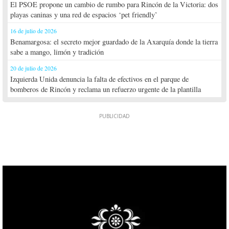
El PSOE propone un cambio de rumbo para Rincón de la Victoria: dos
playas caninas y una red de espacios ‘pet friendly’
16 de julio de 2026
Benamargosa: el secreto mejor guardado de la Axarquía donde la tierra
sabe a mango, limón y tradición
20 de julio de 2026
Izquierda Unida denuncia la falta de efectivos en el parque de
bomberos de Rincón y reclama un refuerzo urgente de la plantilla