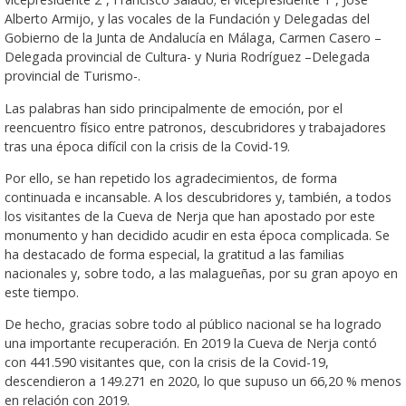
Alberto Armijo, y las vocales de la Fundación y Delegadas del
Gobierno de la Junta de Andalucía en Málaga, Carmen Casero –
Delegada provincial de Cultura- y Nuria Rodríguez –Delegada
provincial de Turismo-.
Las palabras han sido principalmente de emoción, por el
reencuentro físico entre patronos, descubridores y trabajadores
tras una época difícil con la crisis de la Covid-19.
Por ello, se han repetido los agradecimientos, de forma
continuada e incansable. A los descubridores y, también, a todos
los visitantes de la Cueva de Nerja que han apostado por este
monumento y han decidido acudir en esta época complicada. Se
ha destacado de forma especial, la gratitud a las familias
nacionales y, sobre todo, a las malagueñas, por su gran apoyo en
este tiempo.
De hecho, gracias sobre todo al público nacional se ha logrado
una importante recuperación. En 2019 la Cueva de Nerja contó
con 441.590 visitantes que, con la crisis de la Covid-19,
descendieron a 149.271 en 2020, lo que supuso un 66,20 % menos
en relación con 2019.