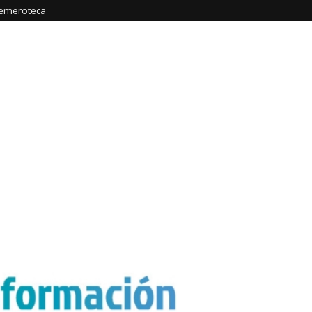
emeroteca