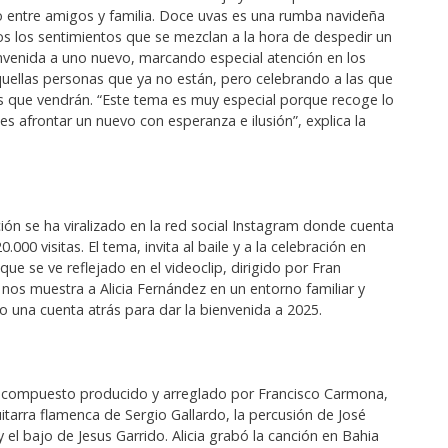
o entre amigos y familia. Doce uvas es una rumba navideña
s los sentimientos que se mezclan a la hora de despedir un
envenida a uno nuevo, marcando especial atención en los
uellas personas que ya no están, pero celebrando a las que
as que vendrán. “Este tema es muy especial porque recoge lo
s afrontar un nuevo con esperanza e ilusión”, explica la
ión se ha viralizado en la red social Instagram donde cuenta
000 visitas. El tema, invita al baile y a la celebración en
ue se ve reflejado en el videoclip, dirigido por Fran
nos muestra a Alicia Fernández en un entorno familiar y
o una cuenta atrás para dar la bienvenida a 2025.
 compuesto producido y arreglado por Francisco Carmona,
itarra flamenca de Sergio Gallardo, la percusión de José
 el bajo de Jesus Garrido. Alicia grabó la canción en Bahia