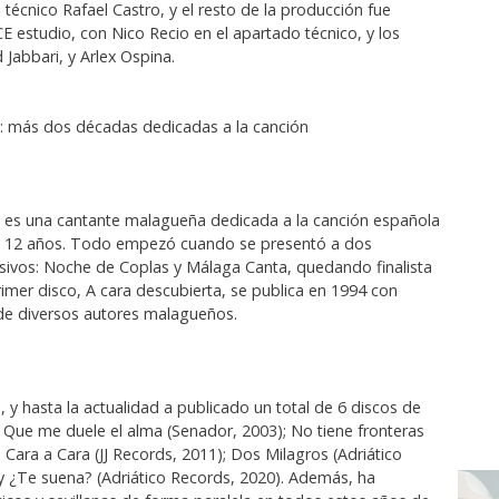
 técnico Rafael Castro, y el resto de la producción fue
E estudio, con Nico Recio en el apartado técnico, y los
Jabbari, y Arlex Ospina.
z: más dos décadas dedicadas a la canción
z es una cantante malagueña dedicada a la canción española
a 12 años. Todo empezó cuando se presentó a dos
isivos: Noche de Coplas y Málaga Canta, quedando finalista
imer disco, A cara descubierta, se publica en 1994 con
de diversos autores malagueños.
 y hasta la actualidad a publicado un total de 6 discos de
: Que me duele el alma (Senador, 2003); No tiene fronteras
 Cara a Cara (JJ Records, 2011); Dos Milagros (Adriático
y ¿Te suena? (Adriático Records, 2020). Además, ha