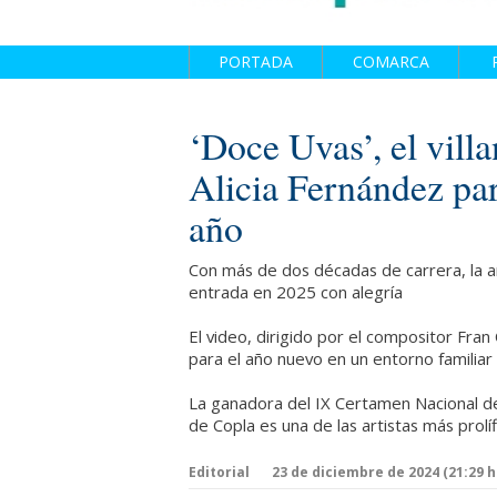
PORTADA
COMARCA
‘Doce Uvas’, el vill
Alicia Fernández par
año
Con más de dos décadas de carrera, la a
entrada en 2025 con alegría
El video, dirigido por el compositor Fran
para el año nuevo en un entorno familiar
La ganadora del IX Certamen Nacional de
de Copla es una de las artistas más prolí
Editorial
23 de diciembre de 2024 (21:29 h