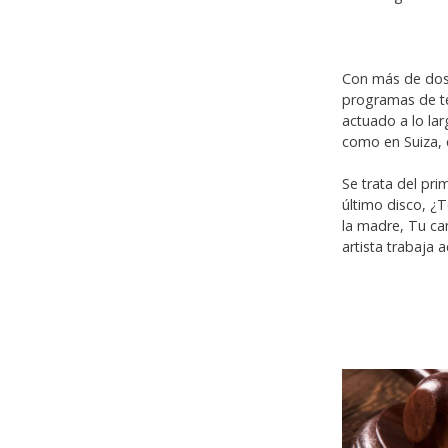
Con más de dos 
programas de te
actuado a lo lar
como en Suiza, 
Se trata del pri
último disco, ¿T
la madre, Tu ca
artista trabaja