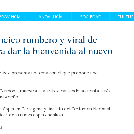
PROVINCIA
ANDALUCÍA
SOCIEDAD
CULTUR
ancico rumbero y viral de
a dar la bienvenida al nuevo
rtista presenta un tema con el que propone una
 Carmona, muestra a la artista cantando la cuenta atrás
 navideño
 Copla en Cartagena y finalista del Certamen Nacional
ficas de la nueva copla andaluza
.)