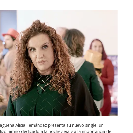
agueña Alicia Fernández presenta su nuevo single, un
dizo himno dedicado a la nochevieja y a la importancia de