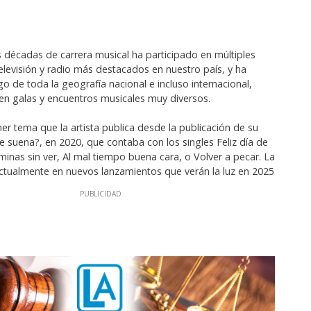
décadas de carrera musical ha participado en múltiples
levisión y radio más destacados en nuestro país, y ha
go de toda la geografía nacional e incluso internacional,
en galas y encuentros musicales muy diversos.
mer tema que la artista publica desde la publicación de su
e suena?, en 2020, que contaba con los singles Feliz día de
minas sin ver, Al mal tiempo buena cara, o Volver a pecar. La
 actualmente en nuevos lanzamientos que verán la luz en 2025