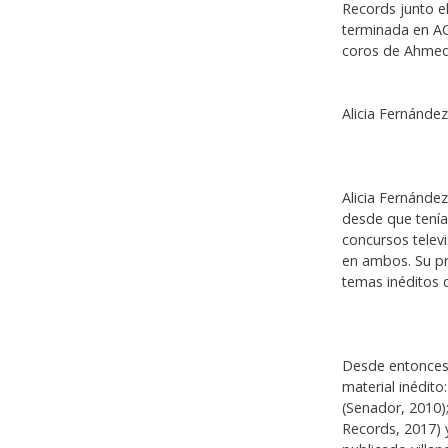
Records junto el
terminada en AC
coros de Ahmed 
Alicia Fernánde
Alicia Fernánde
desde que tení
concursos telev
en ambos. Su pr
temas inéditos 
Desde entonces,
material inédito
(Senador, 2010);
Records, 2017) 