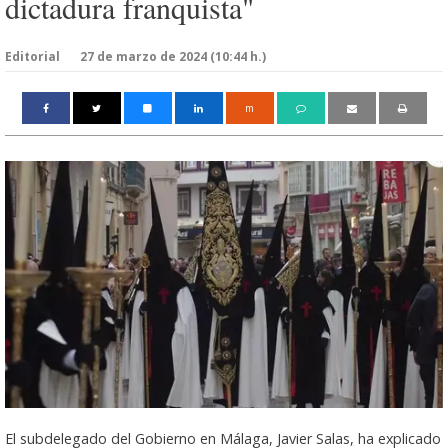
dictadura franquista"
Editorial
27 de marzo de 2024 (10:44 h.)
m
El subdelegado del Gobierno en Málaga, Javier Salas, ha explicado